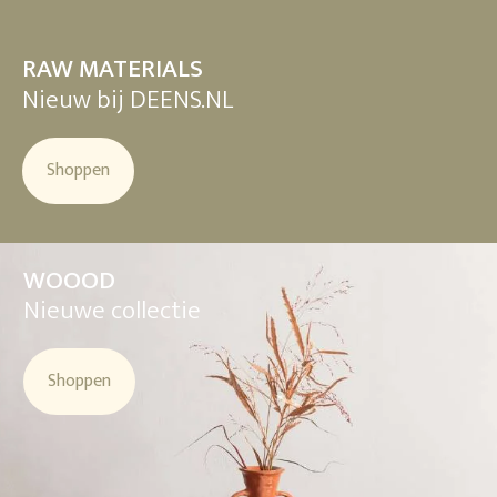
RAW MATERIALS
Nieuw bij DEENS.NL
Shoppen
WOOOD
Nieuwe collectie
Shoppen