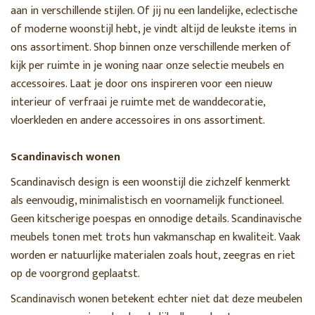
aan in verschillende stijlen. Of jij nu een landelijke, eclectische
of moderne woonstijl hebt, je vindt altijd de leukste items in
ons assortiment. Shop binnen onze verschillende merken of
kijk per ruimte in je woning naar onze selectie meubels en
accessoires. Laat je door ons inspireren voor een nieuw
interieur of verfraai je ruimte met de wanddecoratie,
vloerkleden en andere accessoires in ons assortiment.
Scandinavisch wonen
Scandinavisch design is een woonstijl die zichzelf kenmerkt
als eenvoudig, minimalistisch en voornamelijk functioneel.
Geen kitscherige poespas en onnodige details. Scandinavische
meubels tonen met trots hun vakmanschap en kwaliteit. Vaak
worden er natuurlijke materialen zoals hout, zeegras en riet
op de voorgrond geplaatst.
Scandinavisch wonen betekent echter niet dat deze meubelen