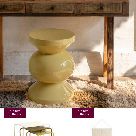
nieuwe
nieuwe
collectie
collectie