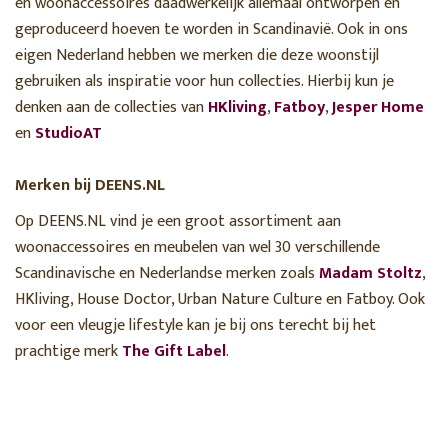
en woonaccessoires daadwerkelijk allemaal ontworpen en
geproduceerd hoeven te worden in Scandinavië. Ook in ons
eigen Nederland hebben we merken die deze woonstijl
gebruiken als inspiratie voor hun collecties. Hierbij kun je
denken aan de collecties van
HKliving
,
Fatboy
,
Jesper Home
en
StudioAT
Merken bij DEENS.NL
Op DEENS.NL vind je een groot assortiment aan
woonaccessoires en meubelen van wel 30 verschillende
Scandinavische en Nederlandse merken zoals
Madam Stoltz
,
HKliving, House Doctor, Urban Nature Culture en Fatboy. Ook
voor een vleugje lifestyle kan je bij ons terecht bij het
prachtige merk
The Gift Label
.