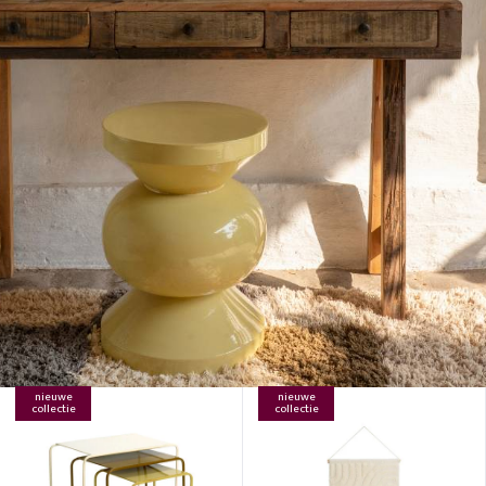
nieuwe
nieuwe
collectie
collectie