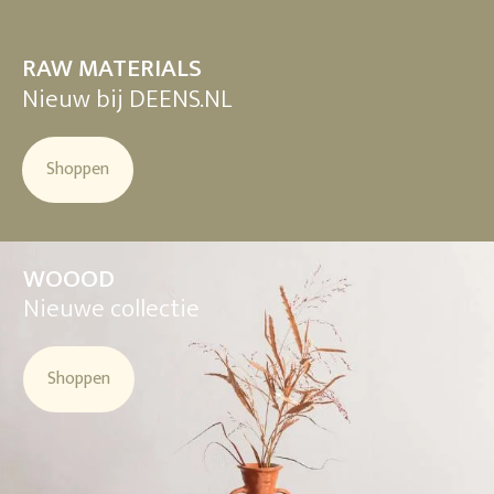
RAW MATERIALS
Nieuw bij DEENS.NL
Shoppen
WOOOD
Nieuwe collectie
Shoppen