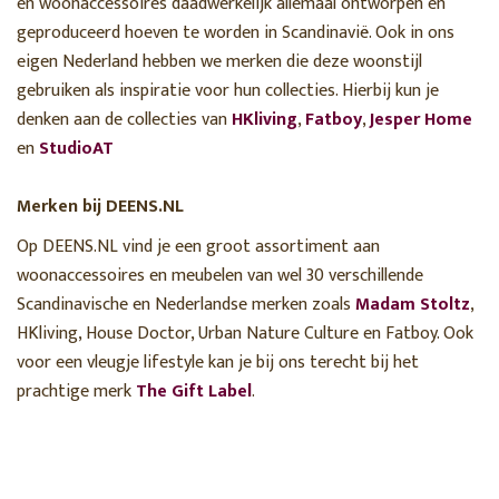
en woonaccessoires daadwerkelijk allemaal ontworpen en
geproduceerd hoeven te worden in Scandinavië. Ook in ons
eigen Nederland hebben we merken die deze woonstijl
gebruiken als inspiratie voor hun collecties. Hierbij kun je
denken aan de collecties van
HKliving
,
Fatboy
,
Jesper Home
en
StudioAT
Merken bij DEENS.NL
Op DEENS.NL vind je een groot assortiment aan
woonaccessoires en meubelen van wel 30 verschillende
Scandinavische en Nederlandse merken zoals
Madam Stoltz
,
HKliving, House Doctor, Urban Nature Culture en Fatboy. Ook
voor een vleugje lifestyle kan je bij ons terecht bij het
prachtige merk
The Gift Label
.