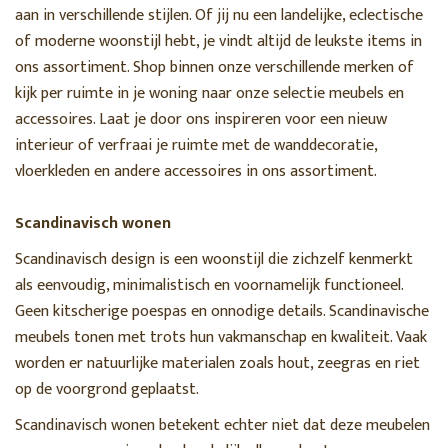
aan in verschillende stijlen. Of jij nu een landelijke, eclectische
of moderne woonstijl hebt, je vindt altijd de leukste items in
ons assortiment. Shop binnen onze verschillende merken of
kijk per ruimte in je woning naar onze selectie meubels en
accessoires. Laat je door ons inspireren voor een nieuw
interieur of verfraai je ruimte met de wanddecoratie,
vloerkleden en andere accessoires in ons assortiment.
Scandinavisch wonen
Scandinavisch design is een woonstijl die zichzelf kenmerkt
als eenvoudig, minimalistisch en voornamelijk functioneel.
Geen kitscherige poespas en onnodige details. Scandinavische
meubels tonen met trots hun vakmanschap en kwaliteit. Vaak
worden er natuurlijke materialen zoals hout, zeegras en riet
op de voorgrond geplaatst.
Scandinavisch wonen betekent echter niet dat deze meubelen