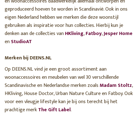
en woonaccessoires daadwerkelijk allemaal ontworpen en
geproduceerd hoeven te worden in Scandinavië. Ook in ons
eigen Nederland hebben we merken die deze woonstijl
gebruiken als inspiratie voor hun collecties. Hierbij kun je
denken aan de collecties van
HKliving
,
Fatboy
,
Jesper Home
en
StudioAT
Merken bij DEENS.NL
Op DEENS.NL vind je een groot assortiment aan
woonaccessoires en meubelen van wel 30 verschillende
Scandinavische en Nederlandse merken zoals
Madam Stoltz
,
HKliving, House Doctor, Urban Nature Culture en Fatboy. Ook
voor een vleugje lifestyle kan je bij ons terecht bij het
prachtige merk
The Gift Label
.