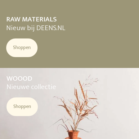
RAW MATERIALS
Nieuw bij DEENS.NL
Shoppen
WOOOD
Nieuwe collectie
Shoppen