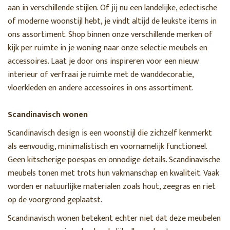
aan in verschillende stijlen. Of jij nu een landelijke, eclectische
of moderne woonstijl hebt, je vindt altijd de leukste items in
ons assortiment. Shop binnen onze verschillende merken of
kijk per ruimte in je woning naar onze selectie meubels en
accessoires. Laat je door ons inspireren voor een nieuw
interieur of verfraai je ruimte met de wanddecoratie,
vloerkleden en andere accessoires in ons assortiment.
Scandinavisch wonen
Scandinavisch design is een woonstijl die zichzelf kenmerkt
als eenvoudig, minimalistisch en voornamelijk functioneel.
Geen kitscherige poespas en onnodige details. Scandinavische
meubels tonen met trots hun vakmanschap en kwaliteit. Vaak
worden er natuurlijke materialen zoals hout, zeegras en riet
op de voorgrond geplaatst.
Scandinavisch wonen betekent echter niet dat deze meubelen