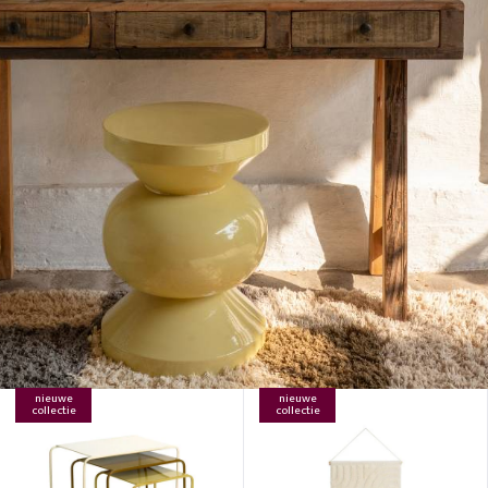
nieuwe
nieuwe
collectie
collectie