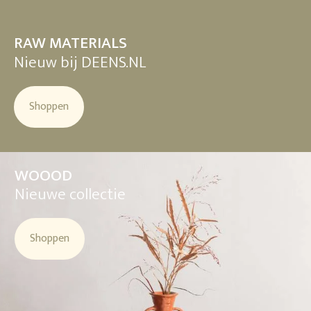
RAW MATERIALS
Nieuw bij DEENS.NL
Shoppen
WOOOD
Nieuwe collectie
Shoppen