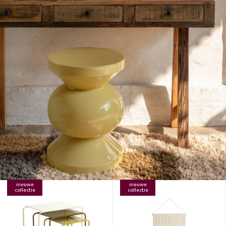
nieuwe
nieuwe
collectie
collectie