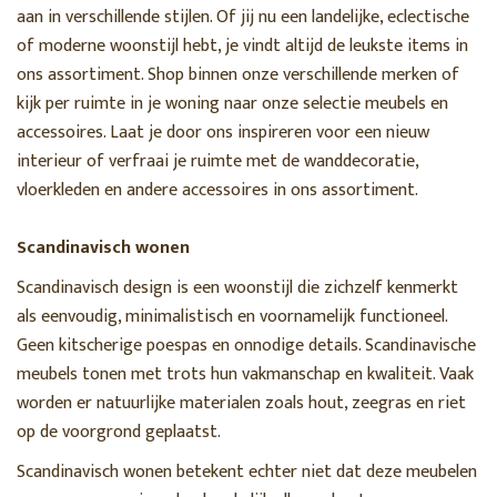
aan in verschillende stijlen. Of jij nu een landelijke, eclectische
of moderne woonstijl hebt, je vindt altijd de leukste items in
ons assortiment. Shop binnen onze verschillende merken of
kijk per ruimte in je woning naar onze selectie meubels en
accessoires. Laat je door ons inspireren voor een nieuw
interieur of verfraai je ruimte met de wanddecoratie,
vloerkleden en andere accessoires in ons assortiment.
Scandinavisch wonen
Scandinavisch design is een woonstijl die zichzelf kenmerkt
als eenvoudig, minimalistisch en voornamelijk functioneel.
Geen kitscherige poespas en onnodige details. Scandinavische
meubels tonen met trots hun vakmanschap en kwaliteit. Vaak
worden er natuurlijke materialen zoals hout, zeegras en riet
op de voorgrond geplaatst.
Scandinavisch wonen betekent echter niet dat deze meubelen