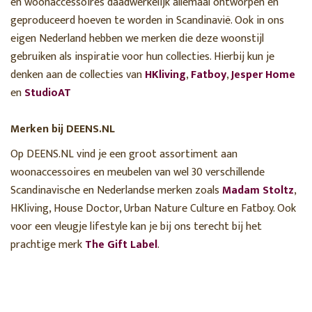
en woonaccessoires daadwerkelijk allemaal ontworpen en
geproduceerd hoeven te worden in Scandinavië. Ook in ons
eigen Nederland hebben we merken die deze woonstijl
gebruiken als inspiratie voor hun collecties. Hierbij kun je
denken aan de collecties van
HKliving
,
Fatboy
,
Jesper Home
en
StudioAT
Merken bij DEENS.NL
Op DEENS.NL vind je een groot assortiment aan
woonaccessoires en meubelen van wel 30 verschillende
Scandinavische en Nederlandse merken zoals
Madam Stoltz
,
HKliving, House Doctor, Urban Nature Culture en Fatboy. Ook
voor een vleugje lifestyle kan je bij ons terecht bij het
prachtige merk
The Gift Label
.