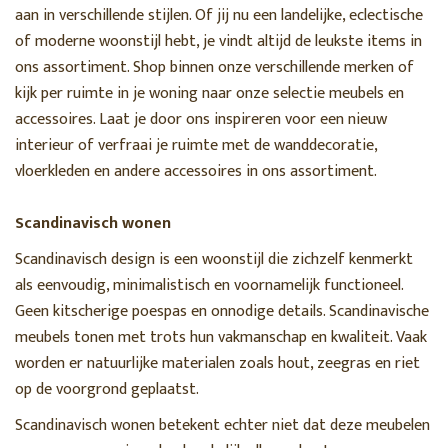
aan in verschillende stijlen. Of jij nu een landelijke, eclectische
of moderne woonstijl hebt, je vindt altijd de leukste items in
ons assortiment. Shop binnen onze verschillende merken of
kijk per ruimte in je woning naar onze selectie meubels en
accessoires. Laat je door ons inspireren voor een nieuw
interieur of verfraai je ruimte met de wanddecoratie,
vloerkleden en andere accessoires in ons assortiment.
Scandinavisch wonen
Scandinavisch design is een woonstijl die zichzelf kenmerkt
als eenvoudig, minimalistisch en voornamelijk functioneel.
Geen kitscherige poespas en onnodige details. Scandinavische
meubels tonen met trots hun vakmanschap en kwaliteit. Vaak
worden er natuurlijke materialen zoals hout, zeegras en riet
op de voorgrond geplaatst.
Scandinavisch wonen betekent echter niet dat deze meubelen