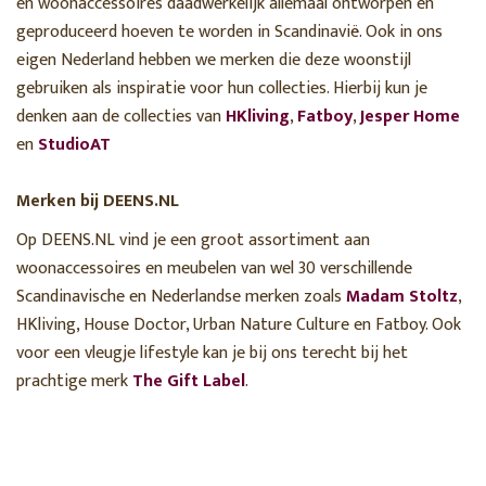
en woonaccessoires daadwerkelijk allemaal ontworpen en
geproduceerd hoeven te worden in Scandinavië. Ook in ons
eigen Nederland hebben we merken die deze woonstijl
gebruiken als inspiratie voor hun collecties. Hierbij kun je
denken aan de collecties van
HKliving
,
Fatboy
,
Jesper Home
en
StudioAT
Merken bij DEENS.NL
Op DEENS.NL vind je een groot assortiment aan
woonaccessoires en meubelen van wel 30 verschillende
Scandinavische en Nederlandse merken zoals
Madam Stoltz
,
HKliving, House Doctor, Urban Nature Culture en Fatboy. Ook
voor een vleugje lifestyle kan je bij ons terecht bij het
prachtige merk
The Gift Label
.