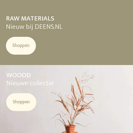
RAW MATERIALS
Nieuw bij DEENS.NL
Shoppen
WOOOD
Nieuwe collectie
Shoppen