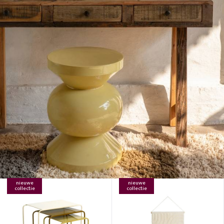
nieuwe
nieuwe
collectie
collectie