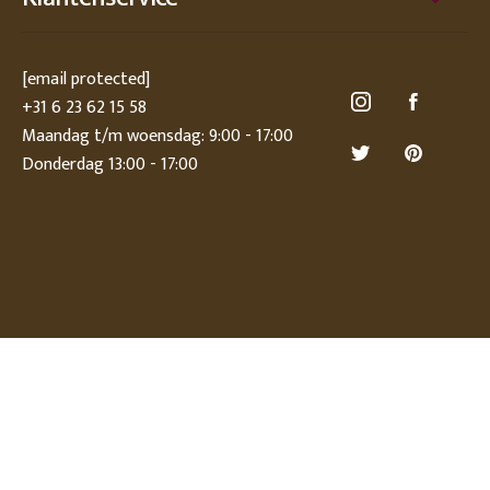
[email protected]
+31 6 23 62 15 58
Maandag t/m woensdag: 9:00 - 17:00
Donderdag 13:00 - 17:00
© Deens.nl 2026
Privacy statement
Disclaimer
Algemene voorwaarden
Sitemap