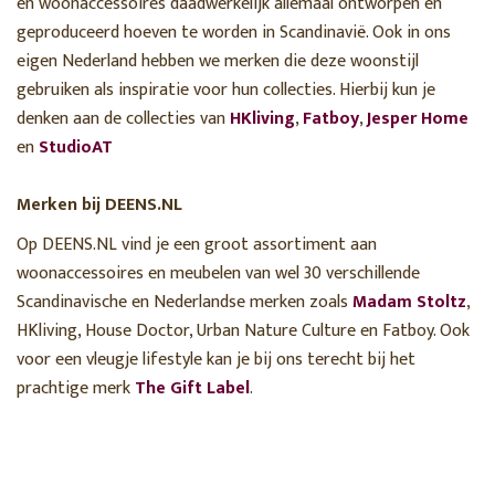
en woonaccessoires daadwerkelijk allemaal ontworpen en
geproduceerd hoeven te worden in Scandinavië. Ook in ons
eigen Nederland hebben we merken die deze woonstijl
gebruiken als inspiratie voor hun collecties. Hierbij kun je
denken aan de collecties van
HKliving
,
Fatboy
,
Jesper Home
en
StudioAT
Merken bij DEENS.NL
Op DEENS.NL vind je een groot assortiment aan
woonaccessoires en meubelen van wel 30 verschillende
Scandinavische en Nederlandse merken zoals
Madam Stoltz
,
HKliving, House Doctor, Urban Nature Culture en Fatboy. Ook
voor een vleugje lifestyle kan je bij ons terecht bij het
prachtige merk
The Gift Label
.