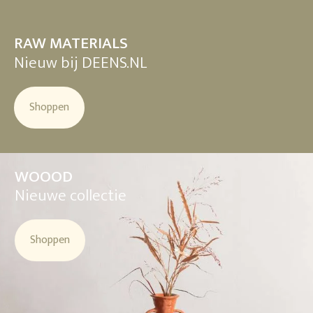
RAW MATERIALS
Nieuw bij DEENS.NL
Shoppen
WOOOD
Nieuwe collectie
Shoppen