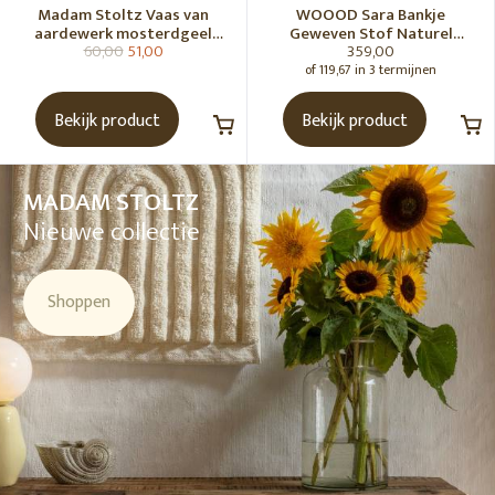
Madam Stoltz Vaas van
WOOOD Sara Bankje
aardewerk mosterdgeel
Geweven Stof Naturel
60,00
51,00
359,00
naturel
Melange [Fsc]
of 119,67 in 3 termijnen
Bekijk product
Bekijk product
MADAM STOLTZ
Nieuwe collectie
Shoppen