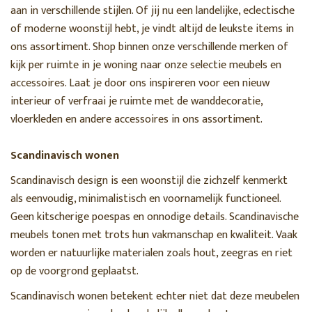
aan in verschillende stijlen. Of jij nu een landelijke, eclectische
of moderne woonstijl hebt, je vindt altijd de leukste items in
ons assortiment. Shop binnen onze verschillende merken of
kijk per ruimte in je woning naar onze selectie meubels en
accessoires. Laat je door ons inspireren voor een nieuw
interieur of verfraai je ruimte met de wanddecoratie,
vloerkleden en andere accessoires in ons assortiment.
Scandinavisch wonen
Scandinavisch design is een woonstijl die zichzelf kenmerkt
als eenvoudig, minimalistisch en voornamelijk functioneel.
Geen kitscherige poespas en onnodige details. Scandinavische
meubels tonen met trots hun vakmanschap en kwaliteit. Vaak
worden er natuurlijke materialen zoals hout, zeegras en riet
op de voorgrond geplaatst.
Scandinavisch wonen betekent echter niet dat deze meubelen