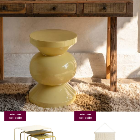
nieuwe
nieuwe
collectie
collectie