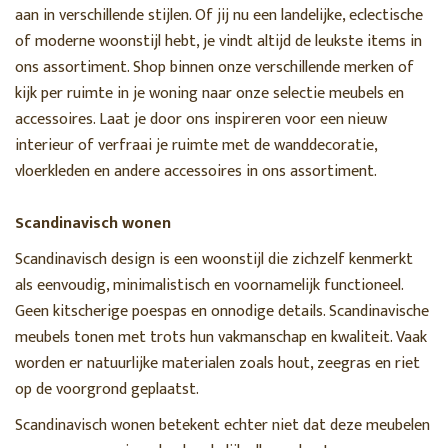
aan in verschillende stijlen. Of jij nu een landelijke, eclectische
of moderne woonstijl hebt, je vindt altijd de leukste items in
ons assortiment. Shop binnen onze verschillende merken of
kijk per ruimte in je woning naar onze selectie meubels en
accessoires. Laat je door ons inspireren voor een nieuw
interieur of verfraai je ruimte met de wanddecoratie,
vloerkleden en andere accessoires in ons assortiment.
Scandinavisch wonen
Scandinavisch design is een woonstijl die zichzelf kenmerkt
als eenvoudig, minimalistisch en voornamelijk functioneel.
Geen kitscherige poespas en onnodige details. Scandinavische
meubels tonen met trots hun vakmanschap en kwaliteit. Vaak
worden er natuurlijke materialen zoals hout, zeegras en riet
op de voorgrond geplaatst.
Scandinavisch wonen betekent echter niet dat deze meubelen