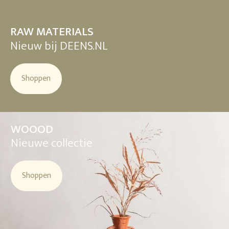
RAW MATERIALS
Nieuw bij DEENS.NL
Shoppen
WOOOD
Nieuwe collectie
Shoppen