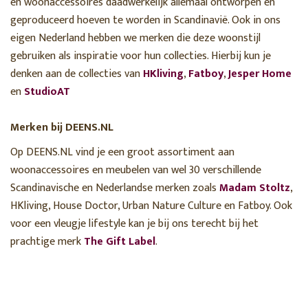
en woonaccessoires daadwerkelijk allemaal ontworpen en
geproduceerd hoeven te worden in Scandinavië. Ook in ons
eigen Nederland hebben we merken die deze woonstijl
gebruiken als inspiratie voor hun collecties. Hierbij kun je
denken aan de collecties van
HKliving
,
Fatboy
,
Jesper Home
en
StudioAT
Merken bij DEENS.NL
Op DEENS.NL vind je een groot assortiment aan
woonaccessoires en meubelen van wel 30 verschillende
Scandinavische en Nederlandse merken zoals
Madam Stoltz
,
HKliving, House Doctor, Urban Nature Culture en Fatboy. Ook
voor een vleugje lifestyle kan je bij ons terecht bij het
prachtige merk
The Gift Label
.