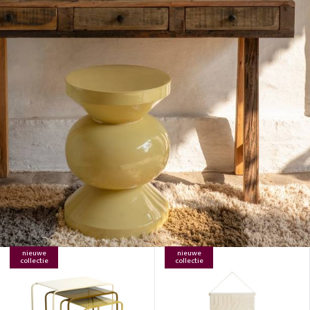
nieuwe
nieuwe
collectie
collectie