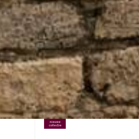
nieuwe
collectie