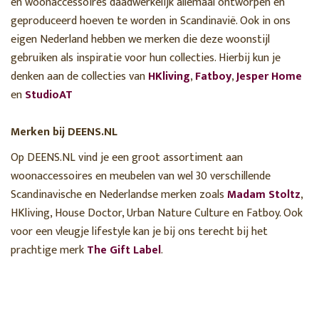
en woonaccessoires daadwerkelijk allemaal ontworpen en
geproduceerd hoeven te worden in Scandinavië. Ook in ons
eigen Nederland hebben we merken die deze woonstijl
gebruiken als inspiratie voor hun collecties. Hierbij kun je
denken aan de collecties van
HKliving
,
Fatboy
,
Jesper Home
en
StudioAT
Merken bij DEENS.NL
Op DEENS.NL vind je een groot assortiment aan
woonaccessoires en meubelen van wel 30 verschillende
Scandinavische en Nederlandse merken zoals
Madam Stoltz
,
HKliving, House Doctor, Urban Nature Culture en Fatboy. Ook
voor een vleugje lifestyle kan je bij ons terecht bij het
prachtige merk
The Gift Label
.