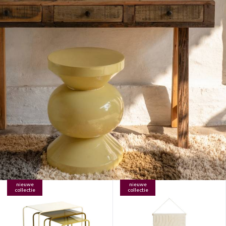
nieuwe
nieuwe
collectie
collectie