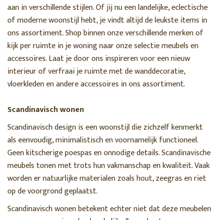
aan in verschillende stijlen. Of jij nu een landelijke, eclectische
of moderne woonstijl hebt, je vindt altijd de leukste items in
ons assortiment. Shop binnen onze verschillende merken of
kijk per ruimte in je woning naar onze selectie meubels en
accessoires. Laat je door ons inspireren voor een nieuw
interieur of verfraai je ruimte met de wanddecoratie,
vloerkleden en andere accessoires in ons assortiment.
Scandinavisch wonen
Scandinavisch design is een woonstijl die zichzelf kenmerkt
als eenvoudig, minimalistisch en voornamelijk functioneel.
Geen kitscherige poespas en onnodige details. Scandinavische
meubels tonen met trots hun vakmanschap en kwaliteit. Vaak
worden er natuurlijke materialen zoals hout, zeegras en riet
op de voorgrond geplaatst.
Scandinavisch wonen betekent echter niet dat deze meubelen