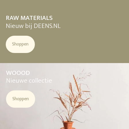
RAW MATERIALS
Nieuw bij DEENS.NL
Shoppen
WOOOD
Nieuwe collectie
Shoppen