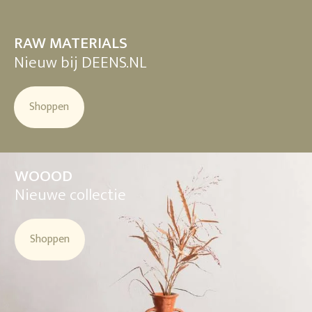
RAW MATERIALS
Nieuw bij DEENS.NL
Shoppen
WOOOD
Nieuwe collectie
Shoppen