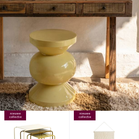
nieuwe
nieuwe
collectie
collectie