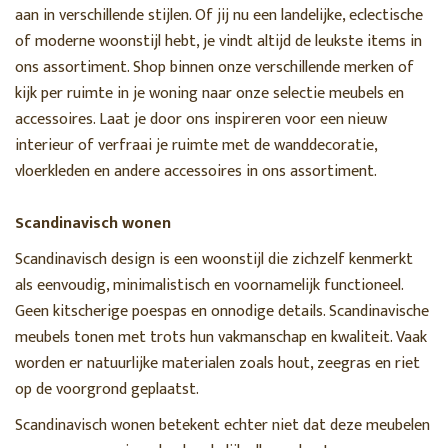
aan in verschillende stijlen. Of jij nu een landelijke, eclectische
of moderne woonstijl hebt, je vindt altijd de leukste items in
ons assortiment. Shop binnen onze verschillende merken of
kijk per ruimte in je woning naar onze selectie meubels en
accessoires. Laat je door ons inspireren voor een nieuw
interieur of verfraai je ruimte met de wanddecoratie,
vloerkleden en andere accessoires in ons assortiment.
Scandinavisch wonen
Scandinavisch design is een woonstijl die zichzelf kenmerkt
als eenvoudig, minimalistisch en voornamelijk functioneel.
Geen kitscherige poespas en onnodige details. Scandinavische
meubels tonen met trots hun vakmanschap en kwaliteit. Vaak
worden er natuurlijke materialen zoals hout, zeegras en riet
op de voorgrond geplaatst.
Scandinavisch wonen betekent echter niet dat deze meubelen