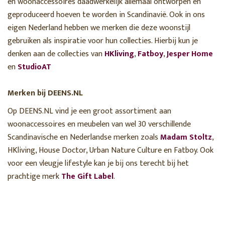
en woonaccessoires daadwerkelijk allemaal ontworpen en
geproduceerd hoeven te worden in Scandinavië. Ook in ons
eigen Nederland hebben we merken die deze woonstijl
gebruiken als inspiratie voor hun collecties. Hierbij kun je
denken aan de collecties van
HKliving
,
Fatboy
,
Jesper Home
en
StudioAT
Merken bij DEENS.NL
Op DEENS.NL vind je een groot assortiment aan
woonaccessoires en meubelen van wel 30 verschillende
Scandinavische en Nederlandse merken zoals
Madam Stoltz
,
HKliving, House Doctor, Urban Nature Culture en Fatboy. Ook
voor een vleugje lifestyle kan je bij ons terecht bij het
prachtige merk
The Gift Label
.