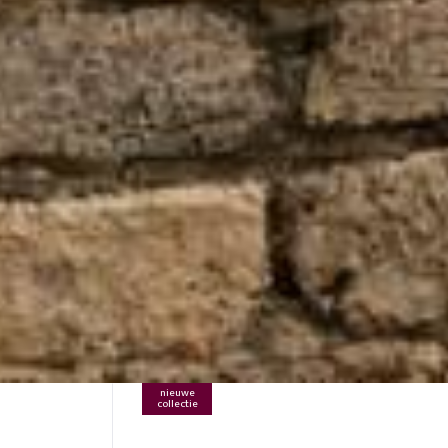
nieuwe
collectie