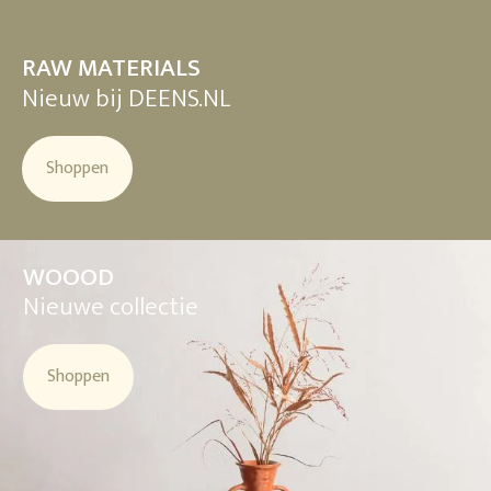
RAW MATERIALS
Nieuw bij DEENS.NL
Shoppen
WOOOD
Nieuwe collectie
Shoppen