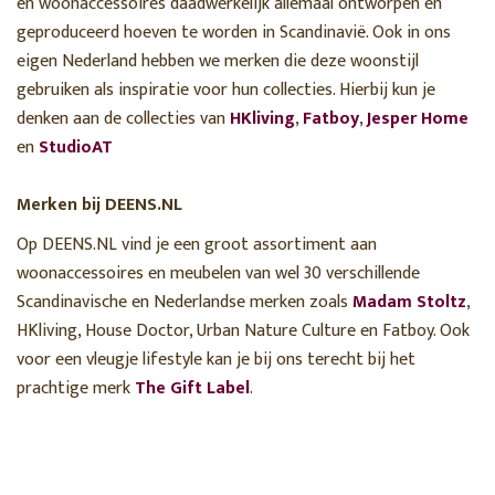
en woonaccessoires daadwerkelijk allemaal ontworpen en
geproduceerd hoeven te worden in Scandinavië. Ook in ons
eigen Nederland hebben we merken die deze woonstijl
gebruiken als inspiratie voor hun collecties. Hierbij kun je
denken aan de collecties van
HKliving
,
Fatboy
,
Jesper Home
en
StudioAT
Merken bij DEENS.NL
Op DEENS.NL vind je een groot assortiment aan
woonaccessoires en meubelen van wel 30 verschillende
Scandinavische en Nederlandse merken zoals
Madam Stoltz
,
HKliving, House Doctor, Urban Nature Culture en Fatboy. Ook
voor een vleugje lifestyle kan je bij ons terecht bij het
prachtige merk
The Gift Label
.