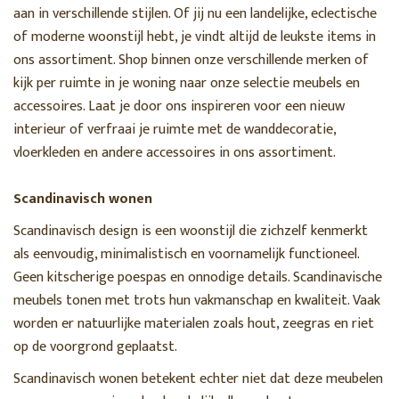
aan in verschillende stijlen. Of jij nu een landelijke, eclectische
of moderne woonstijl hebt, je vindt altijd de leukste items in
ons assortiment. Shop binnen onze verschillende merken of
kijk per ruimte in je woning naar onze selectie meubels en
accessoires. Laat je door ons inspireren voor een nieuw
interieur of verfraai je ruimte met de wanddecoratie,
vloerkleden en andere accessoires in ons assortiment.
Scandinavisch wonen
Scandinavisch design is een woonstijl die zichzelf kenmerkt
als eenvoudig, minimalistisch en voornamelijk functioneel.
Geen kitscherige poespas en onnodige details. Scandinavische
meubels tonen met trots hun vakmanschap en kwaliteit. Vaak
worden er natuurlijke materialen zoals hout, zeegras en riet
op de voorgrond geplaatst.
Scandinavisch wonen betekent echter niet dat deze meubelen