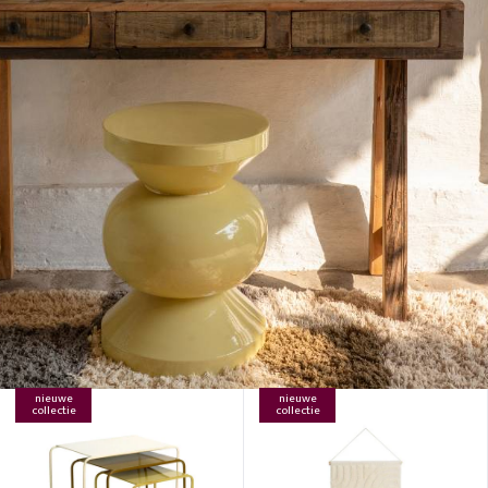
nieuwe
nieuwe
collectie
collectie