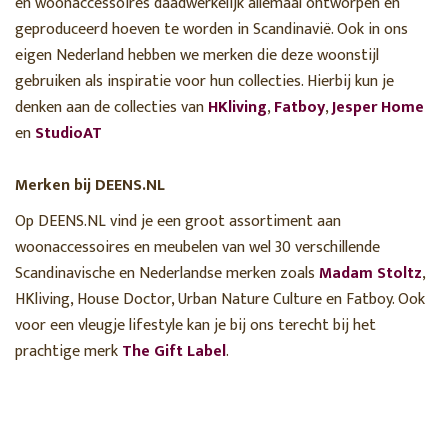
en woonaccessoires daadwerkelijk allemaal ontworpen en
geproduceerd hoeven te worden in Scandinavië. Ook in ons
eigen Nederland hebben we merken die deze woonstijl
gebruiken als inspiratie voor hun collecties. Hierbij kun je
denken aan de collecties van
HKliving
,
Fatboy
,
Jesper Home
en
StudioAT
Merken bij DEENS.NL
Op DEENS.NL vind je een groot assortiment aan
woonaccessoires en meubelen van wel 30 verschillende
Scandinavische en Nederlandse merken zoals
Madam Stoltz
,
HKliving, House Doctor, Urban Nature Culture en Fatboy. Ook
voor een vleugje lifestyle kan je bij ons terecht bij het
prachtige merk
The Gift Label
.