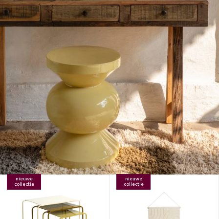
nieuwe
nieuwe
collectie
collectie