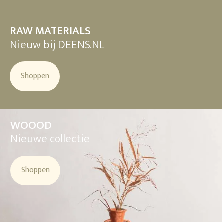
RAW MATERIALS
Nieuw bij DEENS.NL
Shoppen
WOOOD
Nieuwe collectie
Shoppen