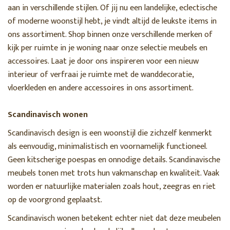
aan in verschillende stijlen. Of jij nu een landelijke, eclectische
of moderne woonstijl hebt, je vindt altijd de leukste items in
ons assortiment. Shop binnen onze verschillende merken of
kijk per ruimte in je woning naar onze selectie meubels en
accessoires. Laat je door ons inspireren voor een nieuw
interieur of verfraai je ruimte met de wanddecoratie,
vloerkleden en andere accessoires in ons assortiment.
Scandinavisch wonen
Scandinavisch design is een woonstijl die zichzelf kenmerkt
als eenvoudig, minimalistisch en voornamelijk functioneel.
Geen kitscherige poespas en onnodige details. Scandinavische
meubels tonen met trots hun vakmanschap en kwaliteit. Vaak
worden er natuurlijke materialen zoals hout, zeegras en riet
op de voorgrond geplaatst.
Scandinavisch wonen betekent echter niet dat deze meubelen