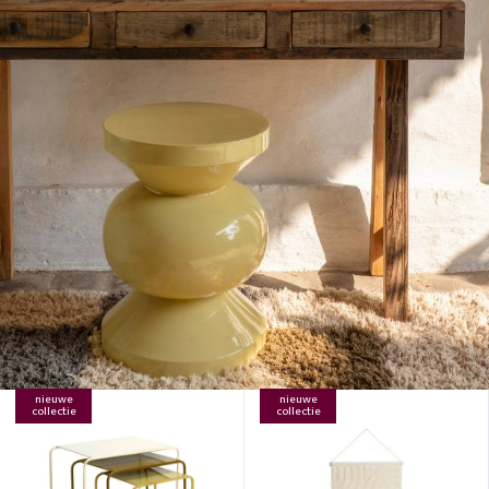
nieuwe
nieuwe
collectie
collectie