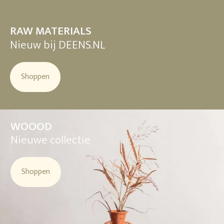
RAW MATERIALS
Nieuw bij DEENS.NL
Shoppen
WOOOD
Nieuwe collectie
Shoppen