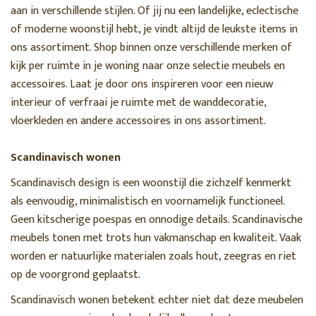
aan in verschillende stijlen. Of jij nu een landelijke, eclectische
of moderne woonstijl hebt, je vindt altijd de leukste items in
ons assortiment. Shop binnen onze verschillende merken of
kijk per ruimte in je woning naar onze selectie meubels en
accessoires. Laat je door ons inspireren voor een nieuw
interieur of verfraai je ruimte met de wanddecoratie,
vloerkleden en andere accessoires in ons assortiment.
Scandinavisch wonen
Scandinavisch design is een woonstijl die zichzelf kenmerkt
als eenvoudig, minimalistisch en voornamelijk functioneel.
Geen kitscherige poespas en onnodige details. Scandinavische
meubels tonen met trots hun vakmanschap en kwaliteit. Vaak
worden er natuurlijke materialen zoals hout, zeegras en riet
op de voorgrond geplaatst.
Scandinavisch wonen betekent echter niet dat deze meubelen