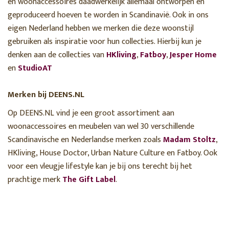
en woonaccessoires daadwerkelijk allemaal ontworpen en
geproduceerd hoeven te worden in Scandinavië. Ook in ons
eigen Nederland hebben we merken die deze woonstijl
gebruiken als inspiratie voor hun collecties. Hierbij kun je
denken aan de collecties van
HKliving
,
Fatboy
,
Jesper Home
en
StudioAT
Merken bij DEENS.NL
Op DEENS.NL vind je een groot assortiment aan
woonaccessoires en meubelen van wel 30 verschillende
Scandinavische en Nederlandse merken zoals
Madam Stoltz
,
HKliving, House Doctor, Urban Nature Culture en Fatboy. Ook
voor een vleugje lifestyle kan je bij ons terecht bij het
prachtige merk
The Gift Label
.