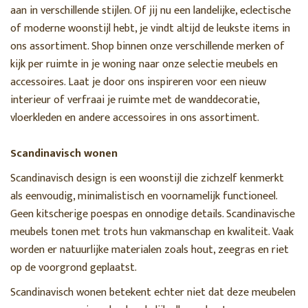
aan in verschillende stijlen. Of jij nu een landelijke, eclectische
of moderne woonstijl hebt, je vindt altijd de leukste items in
ons assortiment. Shop binnen onze verschillende merken of
kijk per ruimte in je woning naar onze selectie meubels en
accessoires. Laat je door ons inspireren voor een nieuw
interieur of verfraai je ruimte met de wanddecoratie,
vloerkleden en andere accessoires in ons assortiment.
Scandinavisch wonen
Scandinavisch design is een woonstijl die zichzelf kenmerkt
als eenvoudig, minimalistisch en voornamelijk functioneel.
Geen kitscherige poespas en onnodige details. Scandinavische
meubels tonen met trots hun vakmanschap en kwaliteit. Vaak
worden er natuurlijke materialen zoals hout, zeegras en riet
op de voorgrond geplaatst.
Scandinavisch wonen betekent echter niet dat deze meubelen