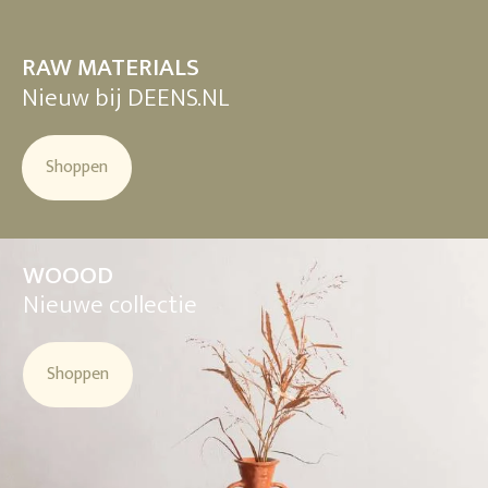
RAW MATERIALS
Nieuw bij DEENS.NL
Shoppen
WOOOD
Nieuwe collectie
Shoppen