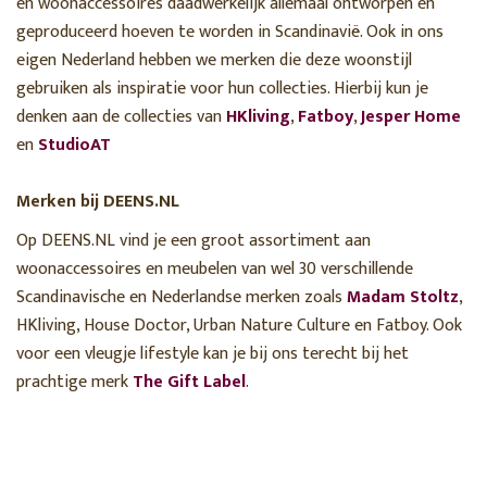
en woonaccessoires daadwerkelijk allemaal ontworpen en
geproduceerd hoeven te worden in Scandinavië. Ook in ons
eigen Nederland hebben we merken die deze woonstijl
gebruiken als inspiratie voor hun collecties. Hierbij kun je
denken aan de collecties van
HKliving
,
Fatboy
,
Jesper Home
en
StudioAT
Merken bij DEENS.NL
Op DEENS.NL vind je een groot assortiment aan
woonaccessoires en meubelen van wel 30 verschillende
Scandinavische en Nederlandse merken zoals
Madam Stoltz
,
HKliving, House Doctor, Urban Nature Culture en Fatboy. Ook
voor een vleugje lifestyle kan je bij ons terecht bij het
prachtige merk
The Gift Label
.