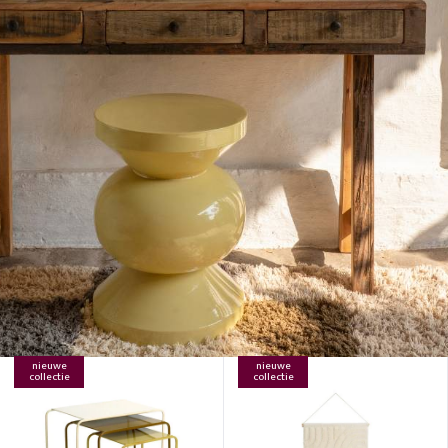
nieuwe
nieuwe
collectie
collectie