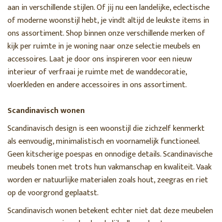
aan in verschillende stijlen. Of jij nu een landelijke, eclectische
of moderne woonstijl hebt, je vindt altijd de leukste items in
ons assortiment. Shop binnen onze verschillende merken of
kijk per ruimte in je woning naar onze selectie meubels en
accessoires. Laat je door ons inspireren voor een nieuw
interieur of verfraai je ruimte met de wanddecoratie,
vloerkleden en andere accessoires in ons assortiment.
Scandinavisch wonen
Scandinavisch design is een woonstijl die zichzelf kenmerkt
als eenvoudig, minimalistisch en voornamelijk functioneel.
Geen kitscherige poespas en onnodige details. Scandinavische
meubels tonen met trots hun vakmanschap en kwaliteit. Vaak
worden er natuurlijke materialen zoals hout, zeegras en riet
op de voorgrond geplaatst.
Scandinavisch wonen betekent echter niet dat deze meubelen