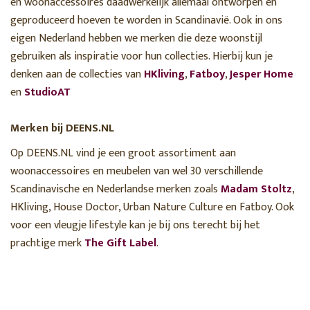
en woonaccessoires daadwerkelijk allemaal ontworpen en
geproduceerd hoeven te worden in Scandinavië. Ook in ons
eigen Nederland hebben we merken die deze woonstijl
gebruiken als inspiratie voor hun collecties. Hierbij kun je
denken aan de collecties van
HKliving
,
Fatboy
,
Jesper Home
en
StudioAT
Merken bij DEENS.NL
Op DEENS.NL vind je een groot assortiment aan
woonaccessoires en meubelen van wel 30 verschillende
Scandinavische en Nederlandse merken zoals
Madam Stoltz
,
HKliving, House Doctor, Urban Nature Culture en Fatboy. Ook
voor een vleugje lifestyle kan je bij ons terecht bij het
prachtige merk
The Gift Label
.