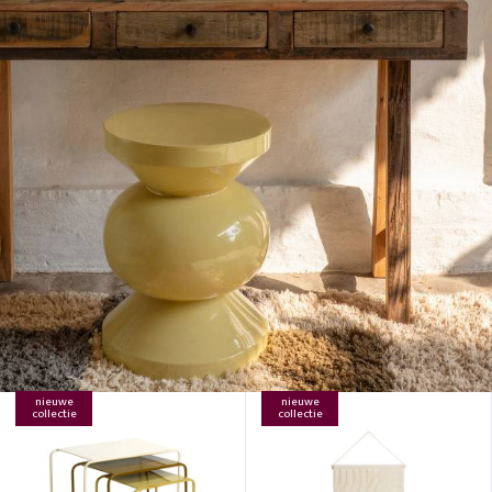
nieuwe
nieuwe
collectie
collectie