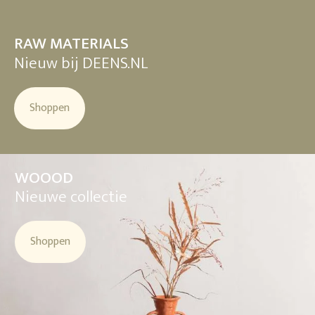
RAW MATERIALS
Nieuw bij DEENS.NL
Shoppen
WOOOD
Nieuwe collectie
Shoppen