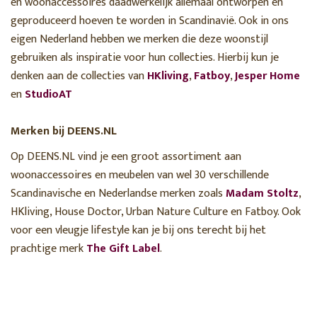
en woonaccessoires daadwerkelijk allemaal ontworpen en
geproduceerd hoeven te worden in Scandinavië. Ook in ons
eigen Nederland hebben we merken die deze woonstijl
gebruiken als inspiratie voor hun collecties. Hierbij kun je
denken aan de collecties van
HKliving
,
Fatboy
,
Jesper Home
en
StudioAT
Merken bij DEENS.NL
Op DEENS.NL vind je een groot assortiment aan
woonaccessoires en meubelen van wel 30 verschillende
Scandinavische en Nederlandse merken zoals
Madam Stoltz
,
HKliving, House Doctor, Urban Nature Culture en Fatboy. Ook
voor een vleugje lifestyle kan je bij ons terecht bij het
prachtige merk
The Gift Label
.