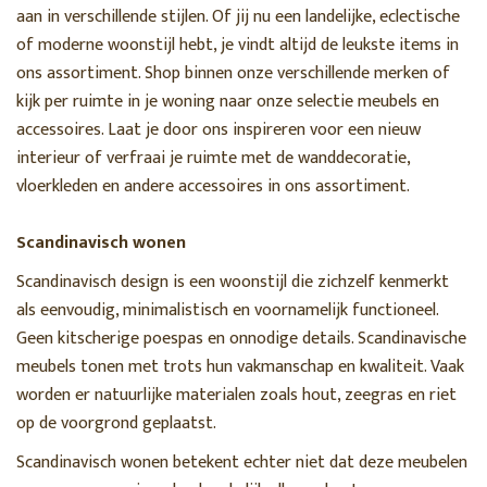
aan in verschillende stijlen. Of jij nu een landelijke, eclectische
of moderne woonstijl hebt, je vindt altijd de leukste items in
ons assortiment. Shop binnen onze verschillende merken of
kijk per ruimte in je woning naar onze selectie meubels en
accessoires. Laat je door ons inspireren voor een nieuw
interieur of verfraai je ruimte met de wanddecoratie,
vloerkleden en andere accessoires in ons assortiment.
Scandinavisch wonen
Scandinavisch design is een woonstijl die zichzelf kenmerkt
als eenvoudig, minimalistisch en voornamelijk functioneel.
Geen kitscherige poespas en onnodige details. Scandinavische
meubels tonen met trots hun vakmanschap en kwaliteit. Vaak
worden er natuurlijke materialen zoals hout, zeegras en riet
op de voorgrond geplaatst.
Scandinavisch wonen betekent echter niet dat deze meubelen