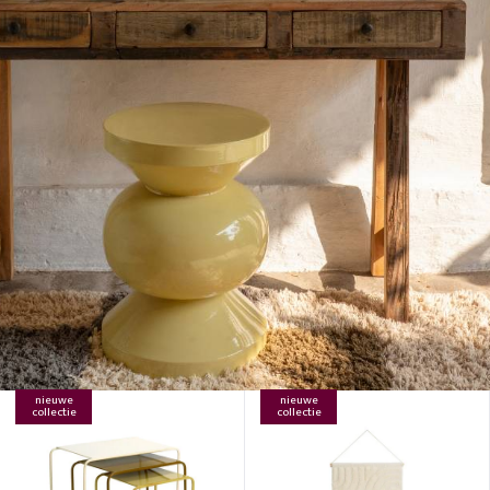
nieuwe
nieuwe
collectie
collectie