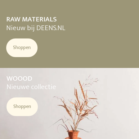
RAW MATERIALS
Nieuw bij DEENS.NL
Shoppen
WOOOD
Nieuwe collectie
Shoppen