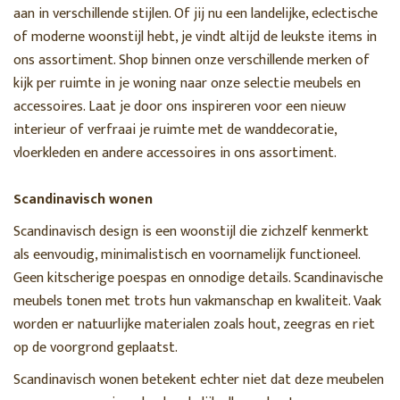
aan in verschillende stijlen. Of jij nu een landelijke, eclectische
of moderne woonstijl hebt, je vindt altijd de leukste items in
ons assortiment. Shop binnen onze verschillende merken of
kijk per ruimte in je woning naar onze selectie meubels en
accessoires. Laat je door ons inspireren voor een nieuw
interieur of verfraai je ruimte met de wanddecoratie,
vloerkleden en andere accessoires in ons assortiment.
Scandinavisch wonen
Scandinavisch design is een woonstijl die zichzelf kenmerkt
als eenvoudig, minimalistisch en voornamelijk functioneel.
Geen kitscherige poespas en onnodige details. Scandinavische
meubels tonen met trots hun vakmanschap en kwaliteit. Vaak
worden er natuurlijke materialen zoals hout, zeegras en riet
op de voorgrond geplaatst.
Scandinavisch wonen betekent echter niet dat deze meubelen