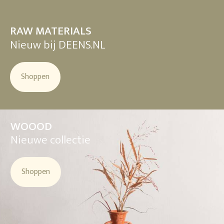
RAW MATERIALS
Nieuw bij DEENS.NL
Shoppen
WOOOD
Nieuwe collectie
Shoppen