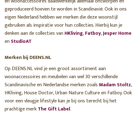
en woonaccessoires daadwerkelijk allemaal ontworpen en
geproduceerd hoeven te worden in Scandinavië. Ook in ons
eigen Nederland hebben we merken die deze woonstijl
gebruiken als inspiratie voor hun collecties. Hierbij kun je
denken aan de collecties van
HKliving
,
Fatboy
,
Jesper Home
en
StudioAT
Merken bij DEENS.NL
Op DEENS.NL vind je een groot assortiment aan
woonaccessoires en meubelen van wel 30 verschillende
Scandinavische en Nederlandse merken zoals
Madam Stoltz
,
HKliving, House Doctor, Urban Nature Culture en Fatboy. Ook
voor een vleugje lifestyle kan je bij ons terecht bij het
prachtige merk
The Gift Label
.