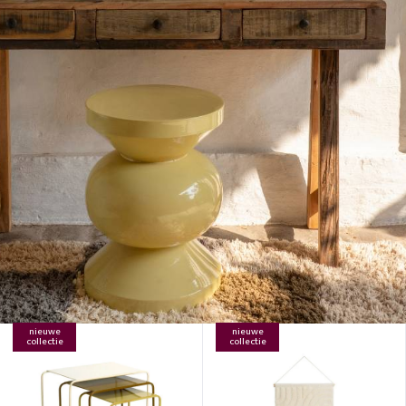
nieuwe
nieuwe
collectie
collectie