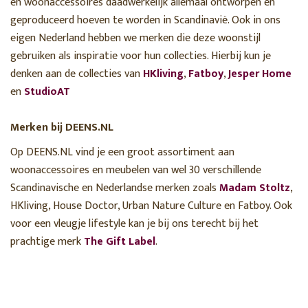
en woonaccessoires daadwerkelijk allemaal ontworpen en
geproduceerd hoeven te worden in Scandinavië. Ook in ons
eigen Nederland hebben we merken die deze woonstijl
gebruiken als inspiratie voor hun collecties. Hierbij kun je
denken aan de collecties van
HKliving
,
Fatboy
,
Jesper Home
en
StudioAT
Merken bij DEENS.NL
Op DEENS.NL vind je een groot assortiment aan
woonaccessoires en meubelen van wel 30 verschillende
Scandinavische en Nederlandse merken zoals
Madam Stoltz
,
HKliving, House Doctor, Urban Nature Culture en Fatboy. Ook
voor een vleugje lifestyle kan je bij ons terecht bij het
prachtige merk
The Gift Label
.