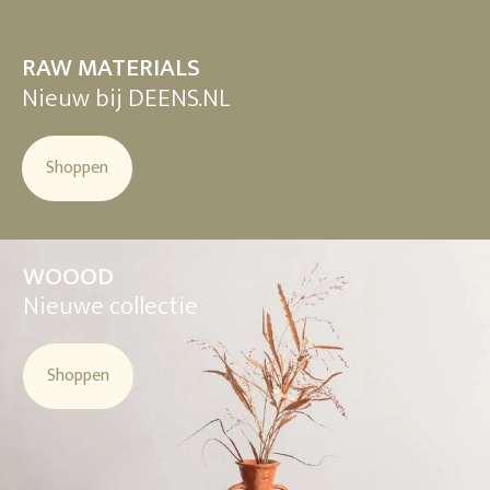
RAW MATERIALS
Nieuw bij DEENS.NL
Shoppen
WOOOD
Nieuwe collectie
Shoppen