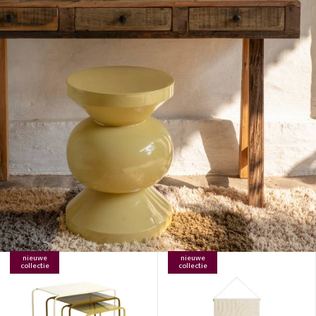
nieuwe
nieuwe
collectie
collectie