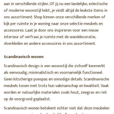
aan in verschillende stijlen. Of jij nu een landelijke, eclectische
of moderne woonstijl hebt, je vindt altijd de leukste items in
ons assortiment. Shop binnen onze verschillende merken of
kijk per ruimte in je woning naar onze selectie meubels en
accessoires. Laat je door ons inspireren voor een nieuw
interieur of verfraai je ruimte met de wanddecoratie,
vloerkleden en andere accessoires in ons assortiment.
Scandinavisch wonen
Scandinavisch design is een woonstijl die zichzelf kenmerkt
als eenvoudig, minimalistisch en voornamelijk functioneel.
Geen kitscherige poespas en onnodige details. Scandinavische
meubels tonen met trots hun vakmanschap en kwaliteit. Vaak
worden er natuurlijke materialen zoals hout, zeegras en riet
op de voorgrond geplaatst.
Scandinavisch wonen betekent echter niet dat deze meubelen