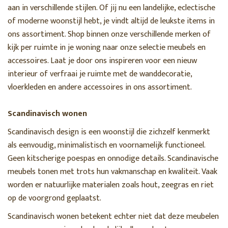
aan in verschillende stijlen. Of jij nu een landelijke, eclectische
of moderne woonstijl hebt, je vindt altijd de leukste items in
ons assortiment. Shop binnen onze verschillende merken of
kijk per ruimte in je woning naar onze selectie meubels en
accessoires. Laat je door ons inspireren voor een nieuw
interieur of verfraai je ruimte met de wanddecoratie,
vloerkleden en andere accessoires in ons assortiment.
Scandinavisch wonen
Scandinavisch design is een woonstijl die zichzelf kenmerkt
als eenvoudig, minimalistisch en voornamelijk functioneel.
Geen kitscherige poespas en onnodige details. Scandinavische
meubels tonen met trots hun vakmanschap en kwaliteit. Vaak
worden er natuurlijke materialen zoals hout, zeegras en riet
op de voorgrond geplaatst.
Scandinavisch wonen betekent echter niet dat deze meubelen