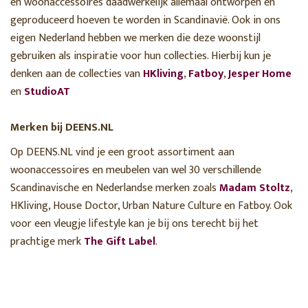
en woonaccessoires daadwerkelijk allemaal ontworpen en
geproduceerd hoeven te worden in Scandinavië. Ook in ons
eigen Nederland hebben we merken die deze woonstijl
gebruiken als inspiratie voor hun collecties. Hierbij kun je
denken aan de collecties van
HKliving
,
Fatboy
,
Jesper Home
en
StudioAT
Merken bij DEENS.NL
Op DEENS.NL vind je een groot assortiment aan
woonaccessoires en meubelen van wel 30 verschillende
Scandinavische en Nederlandse merken zoals
Madam Stoltz
,
HKliving, House Doctor, Urban Nature Culture en Fatboy. Ook
voor een vleugje lifestyle kan je bij ons terecht bij het
prachtige merk
The Gift Label
.