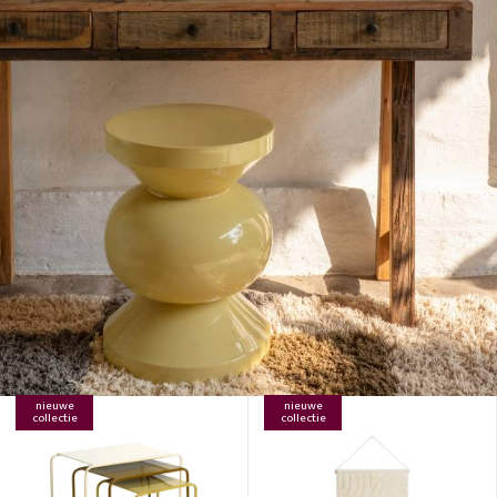
nieuwe
nieuwe
collectie
collectie