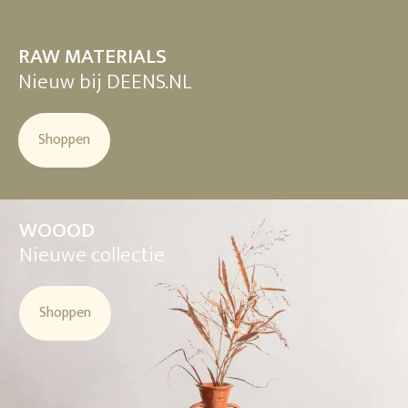
RAW MATERIALS
Nieuw bij DEENS.NL
Shoppen
WOOOD
Nieuwe collectie
Shoppen