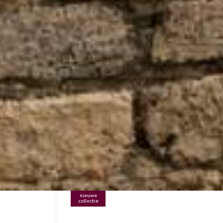
nieuwe
collectie