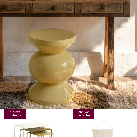
nieuwe
nieuwe
collectie
collectie