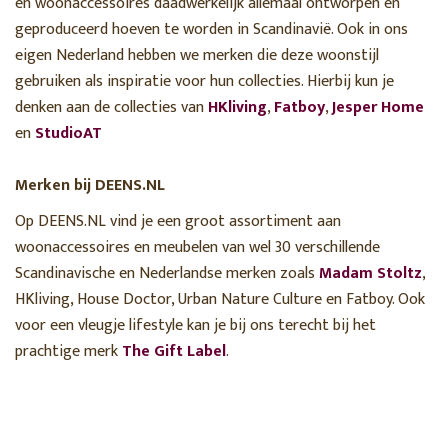
en woonaccessoires daadwerkelijk allemaal ontworpen en
geproduceerd hoeven te worden in Scandinavië. Ook in ons
eigen Nederland hebben we merken die deze woonstijl
gebruiken als inspiratie voor hun collecties. Hierbij kun je
denken aan de collecties van
HKliving
,
Fatboy
,
Jesper Home
en
StudioAT
Merken bij DEENS.NL
Op DEENS.NL vind je een groot assortiment aan
woonaccessoires en meubelen van wel 30 verschillende
Scandinavische en Nederlandse merken zoals
Madam Stoltz
,
HKliving, House Doctor, Urban Nature Culture en Fatboy. Ook
voor een vleugje lifestyle kan je bij ons terecht bij het
prachtige merk
The Gift Label
.