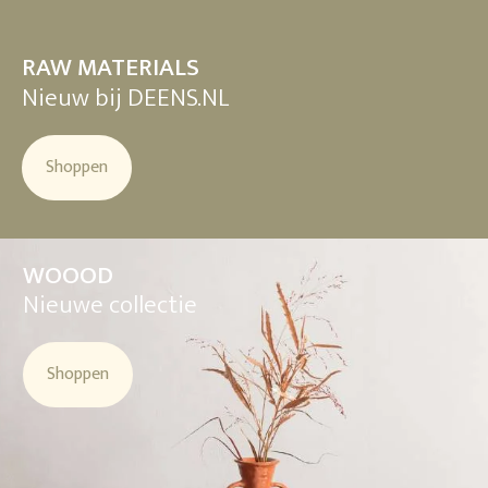
RAW MATERIALS
Nieuw bij DEENS.NL
Shoppen
WOOOD
Nieuwe collectie
Shoppen