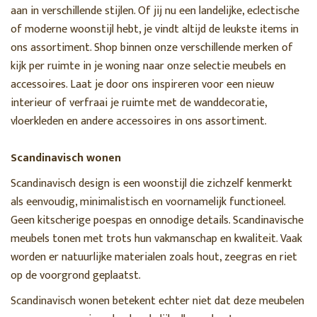
aan in verschillende stijlen. Of jij nu een landelijke, eclectische
of moderne woonstijl hebt, je vindt altijd de leukste items in
ons assortiment. Shop binnen onze verschillende merken of
kijk per ruimte in je woning naar onze selectie meubels en
accessoires. Laat je door ons inspireren voor een nieuw
interieur of verfraai je ruimte met de wanddecoratie,
vloerkleden en andere accessoires in ons assortiment.
Scandinavisch wonen
Scandinavisch design is een woonstijl die zichzelf kenmerkt
als eenvoudig, minimalistisch en voornamelijk functioneel.
Geen kitscherige poespas en onnodige details. Scandinavische
meubels tonen met trots hun vakmanschap en kwaliteit. Vaak
worden er natuurlijke materialen zoals hout, zeegras en riet
op de voorgrond geplaatst.
Scandinavisch wonen betekent echter niet dat deze meubelen