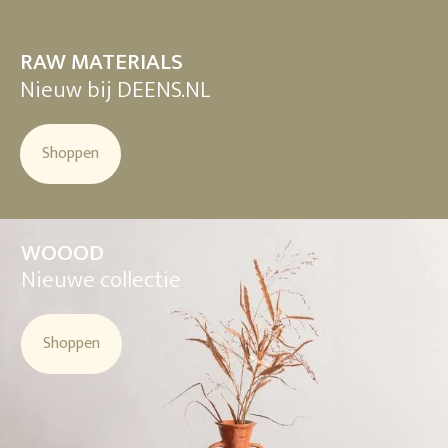
RAW MATERIALS
Nieuw bij DEENS.NL
Shoppen
WOOOD
Nieuwe collectie
Shoppen