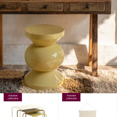
nieuwe
nieuwe
collectie
collectie