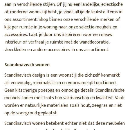
aan in verschillende stijlen. Of jij nu een landelijke, eclectische
of moderne woonstijl hebt, je vindt altijd de leukste items in
ons assortiment. Shop binnen onze verschillende merken of
kijk per ruimte in je woning naar onze selectie meubels en
accessoires. Laat je door ons inspireren voor een nieuw
interieur of verfraai je ruimte met de wanddecoratie,
vloerkleden en andere accessoires in ons assortiment.
Scandinavisch wonen
Scandinavisch design is een woonstijl die zichzelf kenmerkt
als eenvoudig, minimalistisch en voornamelijk functioneel.
Geen kitscherige poespas en onnodige details. Scandinavische
meubels tonen met trots hun vakmanschap en kwaliteit. Vaak
worden er natuurlijke materialen zoals hout, zeegras en riet
op de voorgrond geplaatst.
Scandinavisch wonen betekent echter niet dat deze meubelen