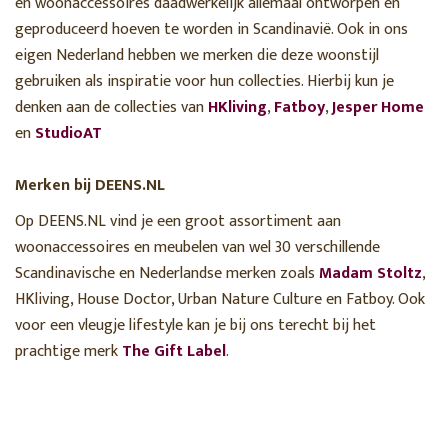
en woonaccessoires daadwerkelijk allemaal ontworpen en
geproduceerd hoeven te worden in Scandinavië. Ook in ons
eigen Nederland hebben we merken die deze woonstijl
gebruiken als inspiratie voor hun collecties. Hierbij kun je
denken aan de collecties van
HKliving
,
Fatboy
,
Jesper Home
en
StudioAT
Merken bij DEENS.NL
Op DEENS.NL vind je een groot assortiment aan
woonaccessoires en meubelen van wel 30 verschillende
Scandinavische en Nederlandse merken zoals
Madam Stoltz
,
HKliving, House Doctor, Urban Nature Culture en Fatboy. Ook
voor een vleugje lifestyle kan je bij ons terecht bij het
prachtige merk
The Gift Label
.