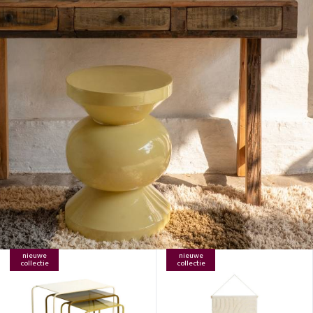
nieuwe
nieuwe
collectie
collectie