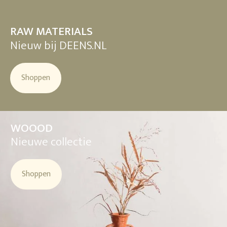
RAW MATERIALS
Nieuw bij DEENS.NL
Shoppen
WOOOD
Nieuwe collectie
Shoppen