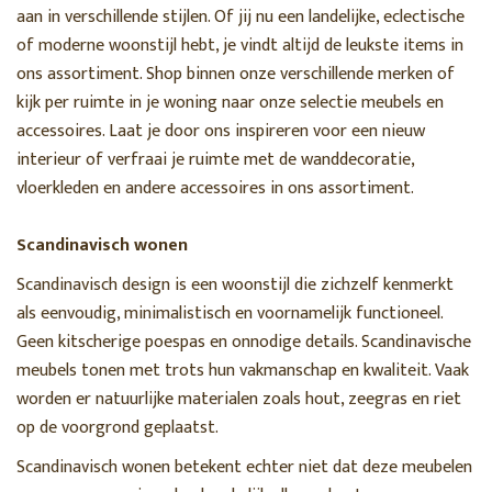
aan in verschillende stijlen. Of jij nu een landelijke, eclectische
of moderne woonstijl hebt, je vindt altijd de leukste items in
ons assortiment. Shop binnen onze verschillende merken of
kijk per ruimte in je woning naar onze selectie meubels en
accessoires. Laat je door ons inspireren voor een nieuw
interieur of verfraai je ruimte met de wanddecoratie,
vloerkleden en andere accessoires in ons assortiment.
Scandinavisch wonen
Scandinavisch design is een woonstijl die zichzelf kenmerkt
als eenvoudig, minimalistisch en voornamelijk functioneel.
Geen kitscherige poespas en onnodige details. Scandinavische
meubels tonen met trots hun vakmanschap en kwaliteit. Vaak
worden er natuurlijke materialen zoals hout, zeegras en riet
op de voorgrond geplaatst.
Scandinavisch wonen betekent echter niet dat deze meubelen