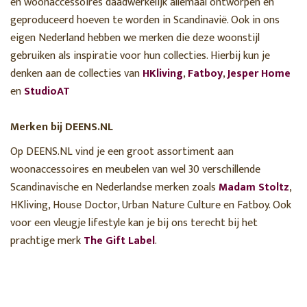
en woonaccessoires daadwerkelijk allemaal ontworpen en
geproduceerd hoeven te worden in Scandinavië. Ook in ons
eigen Nederland hebben we merken die deze woonstijl
gebruiken als inspiratie voor hun collecties. Hierbij kun je
denken aan de collecties van
HKliving
,
Fatboy
,
Jesper Home
en
StudioAT
Merken bij DEENS.NL
Op DEENS.NL vind je een groot assortiment aan
woonaccessoires en meubelen van wel 30 verschillende
Scandinavische en Nederlandse merken zoals
Madam Stoltz
,
HKliving, House Doctor, Urban Nature Culture en Fatboy. Ook
voor een vleugje lifestyle kan je bij ons terecht bij het
prachtige merk
The Gift Label
.