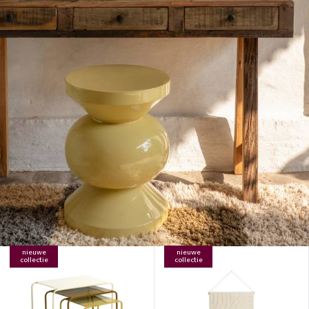
nieuwe
nieuwe
collectie
collectie