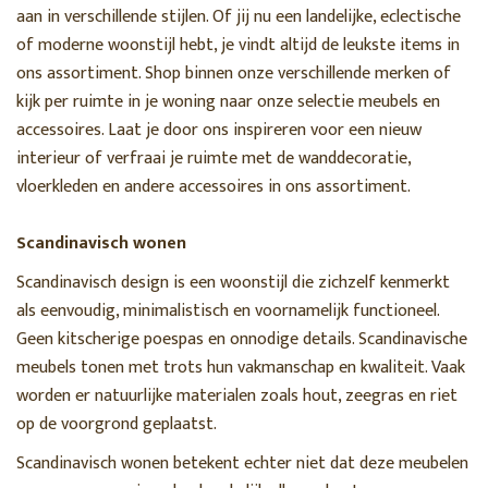
aan in verschillende stijlen. Of jij nu een landelijke, eclectische
of moderne woonstijl hebt, je vindt altijd de leukste items in
ons assortiment. Shop binnen onze verschillende merken of
kijk per ruimte in je woning naar onze selectie meubels en
accessoires. Laat je door ons inspireren voor een nieuw
interieur of verfraai je ruimte met de wanddecoratie,
vloerkleden en andere accessoires in ons assortiment.
Scandinavisch wonen
Scandinavisch design is een woonstijl die zichzelf kenmerkt
als eenvoudig, minimalistisch en voornamelijk functioneel.
Geen kitscherige poespas en onnodige details. Scandinavische
meubels tonen met trots hun vakmanschap en kwaliteit. Vaak
worden er natuurlijke materialen zoals hout, zeegras en riet
op de voorgrond geplaatst.
Scandinavisch wonen betekent echter niet dat deze meubelen