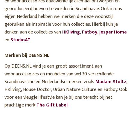
en woonaccessoires daadwerkelijk allemaal ontworpen en
geproduceerd hoeven te worden in Scandinavië. Ook in ons
eigen Nederland hebben we merken die deze woonstijl
gebruiken als inspiratie voor hun collecties. Hierbij kun je
denken aan de collecties van
HKliving
,
Fatboy
,
Jesper Home
en
StudioAT
Merken bij DEENS.NL
Op DEENS.NL vind je een groot assortiment aan
woonaccessoires en meubelen van wel 30 verschillende
Scandinavische en Nederlandse merken zoals
Madam Stoltz
,
HKliving, House Doctor, Urban Nature Culture en Fatboy. Ook
voor een vleugje lifestyle kan je bij ons terecht bij het
prachtige merk
The Gift Label
.