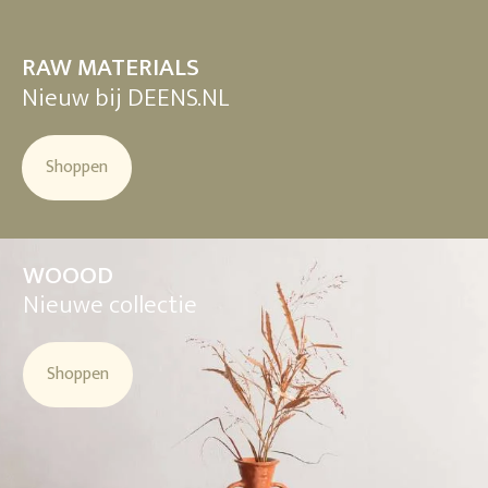
RAW MATERIALS
Nieuw bij DEENS.NL
Shoppen
WOOOD
Nieuwe collectie
Shoppen