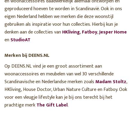
en woonaccessoires daadwerkelijk allemaal ontworpen en
geproduceerd hoeven te worden in Scandinavië. Ook in ons
eigen Nederland hebben we merken die deze woonstijl
gebruiken als inspiratie voor hun collecties. Hierbij kun je
denken aan de collecties van
HKliving
,
Fatboy
,
Jesper Home
en
StudioAT
Merken bij DEENS.NL
Op DEENS.NL vind je een groot assortiment aan
woonaccessoires en meubelen van wel 30 verschillende
Scandinavische en Nederlandse merken zoals
Madam Stoltz
,
HKliving, House Doctor, Urban Nature Culture en Fatboy. Ook
voor een vleugje lifestyle kan je bij ons terecht bij het
prachtige merk
The Gift Label
.