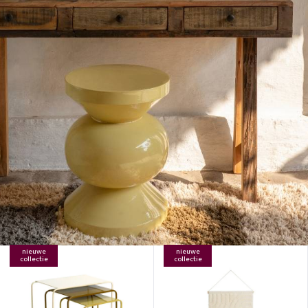
nieuwe
nieuwe
collectie
collectie