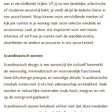
aan in verschillende stijlen. Of jij nu een landelijke, eclectische
of moderne woonstijl hebt, je vindt altijd de leukste items in
ons assortiment. Shop binnen onze verschillende merken of
kijk per ruimte in je woning naar onze selectie meubels en
accessoires. Laat je door ons inspireren voor een nieuw
interieur of verfraai je ruimte met de wanddecoratie,
vloerkleden en andere accessoires in ons assortiment.
Scandinavisch wonen
Scandinavisch design is een woonstijl die zichzelf kenmerkt
als eenvoudig, minimalistisch en voornamelijk functioneel.
Geen kitscherige poespas en onnodige details. Scandinavische
meubels tonen met trots hun vakmanschap en kwaliteit. Vaak
worden er natuurlijke materialen zoals hout, zeegras en riet
op de voorgrond geplaatst.
Scandinavisch wonen betekent echter niet dat deze meubelen