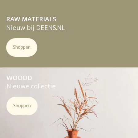
RAW MATERIALS
Nieuw bij DEENS.NL
Shoppen
WOOOD
Nieuwe collectie
Shoppen