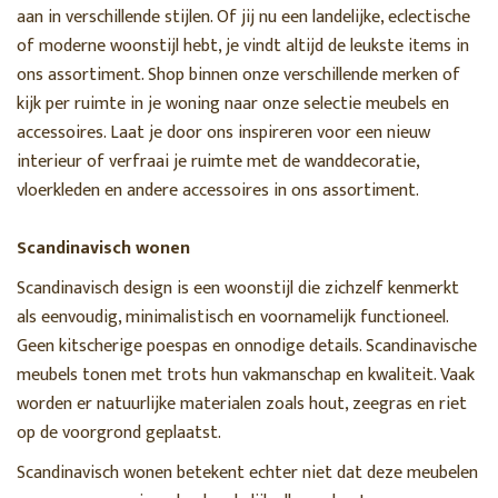
aan in verschillende stijlen. Of jij nu een landelijke, eclectische
of moderne woonstijl hebt, je vindt altijd de leukste items in
ons assortiment. Shop binnen onze verschillende merken of
kijk per ruimte in je woning naar onze selectie meubels en
accessoires. Laat je door ons inspireren voor een nieuw
interieur of verfraai je ruimte met de wanddecoratie,
vloerkleden en andere accessoires in ons assortiment.
Scandinavisch wonen
Scandinavisch design is een woonstijl die zichzelf kenmerkt
als eenvoudig, minimalistisch en voornamelijk functioneel.
Geen kitscherige poespas en onnodige details. Scandinavische
meubels tonen met trots hun vakmanschap en kwaliteit. Vaak
worden er natuurlijke materialen zoals hout, zeegras en riet
op de voorgrond geplaatst.
Scandinavisch wonen betekent echter niet dat deze meubelen