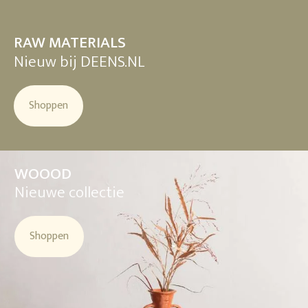
RAW MATERIALS
Nieuw bij DEENS.NL
Shoppen
WOOOD
Nieuwe collectie
Shoppen