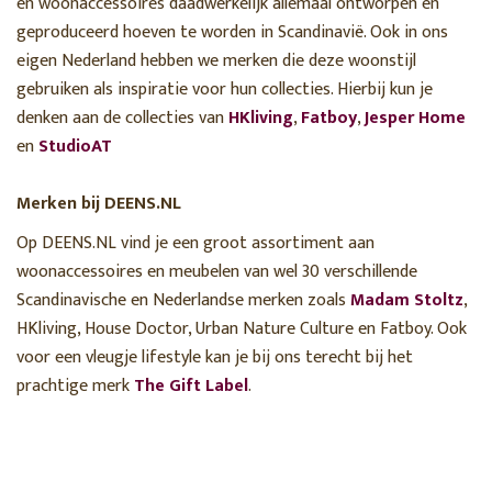
en woonaccessoires daadwerkelijk allemaal ontworpen en
geproduceerd hoeven te worden in Scandinavië. Ook in ons
eigen Nederland hebben we merken die deze woonstijl
gebruiken als inspiratie voor hun collecties. Hierbij kun je
denken aan de collecties van
HKliving
,
Fatboy
,
Jesper Home
en
StudioAT
Merken bij DEENS.NL
Op DEENS.NL vind je een groot assortiment aan
woonaccessoires en meubelen van wel 30 verschillende
Scandinavische en Nederlandse merken zoals
Madam Stoltz
,
HKliving, House Doctor, Urban Nature Culture en Fatboy. Ook
voor een vleugje lifestyle kan je bij ons terecht bij het
prachtige merk
The Gift Label
.