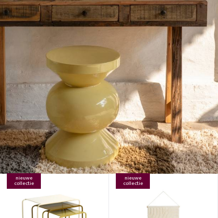
nieuwe
nieuwe
collectie
collectie