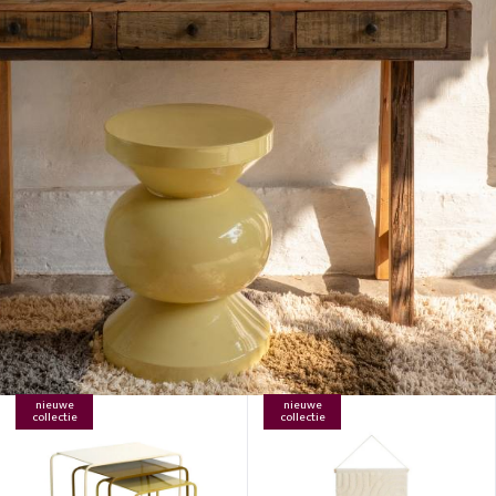
nieuwe
nieuwe
collectie
collectie