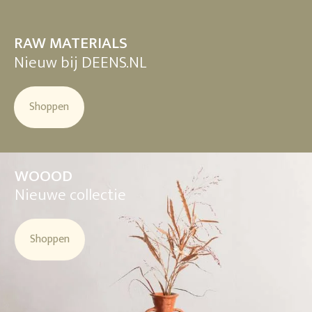
RAW MATERIALS
Nieuw bij DEENS.NL
Shoppen
WOOOD
Nieuwe collectie
Shoppen