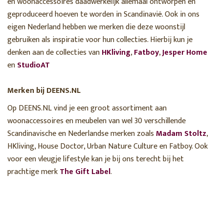
en woonaccessoires daadwerkelijk allemaal ontworpen en
geproduceerd hoeven te worden in Scandinavië. Ook in ons
eigen Nederland hebben we merken die deze woonstijl
gebruiken als inspiratie voor hun collecties. Hierbij kun je
denken aan de collecties van
HKliving
,
Fatboy
,
Jesper Home
en
StudioAT
Merken bij DEENS.NL
Op DEENS.NL vind je een groot assortiment aan
woonaccessoires en meubelen van wel 30 verschillende
Scandinavische en Nederlandse merken zoals
Madam Stoltz
,
HKliving, House Doctor, Urban Nature Culture en Fatboy. Ook
voor een vleugje lifestyle kan je bij ons terecht bij het
prachtige merk
The Gift Label
.