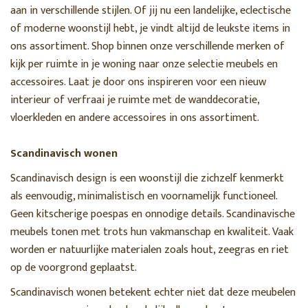
aan in verschillende stijlen. Of jij nu een landelijke, eclectische
of moderne woonstijl hebt, je vindt altijd de leukste items in
ons assortiment. Shop binnen onze verschillende merken of
kijk per ruimte in je woning naar onze selectie meubels en
accessoires. Laat je door ons inspireren voor een nieuw
interieur of verfraai je ruimte met de wanddecoratie,
vloerkleden en andere accessoires in ons assortiment.
Scandinavisch wonen
Scandinavisch design is een woonstijl die zichzelf kenmerkt
als eenvoudig, minimalistisch en voornamelijk functioneel.
Geen kitscherige poespas en onnodige details. Scandinavische
meubels tonen met trots hun vakmanschap en kwaliteit. Vaak
worden er natuurlijke materialen zoals hout, zeegras en riet
op de voorgrond geplaatst.
Scandinavisch wonen betekent echter niet dat deze meubelen