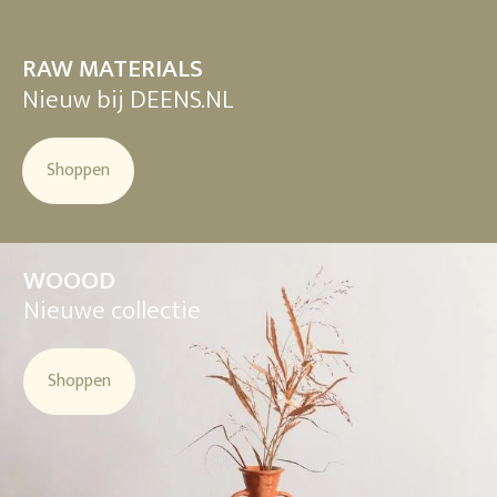
RAW MATERIALS
Nieuw bij DEENS.NL
Shoppen
WOOOD
Nieuwe collectie
Shoppen