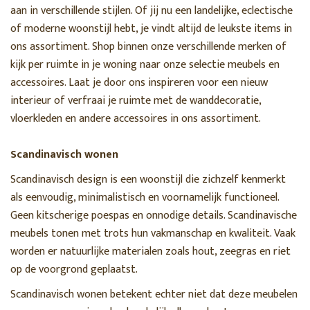
aan in verschillende stijlen. Of jij nu een landelijke, eclectische
of moderne woonstijl hebt, je vindt altijd de leukste items in
ons assortiment. Shop binnen onze verschillende merken of
kijk per ruimte in je woning naar onze selectie meubels en
accessoires. Laat je door ons inspireren voor een nieuw
interieur of verfraai je ruimte met de wanddecoratie,
vloerkleden en andere accessoires in ons assortiment.
Scandinavisch wonen
Scandinavisch design is een woonstijl die zichzelf kenmerkt
als eenvoudig, minimalistisch en voornamelijk functioneel.
Geen kitscherige poespas en onnodige details. Scandinavische
meubels tonen met trots hun vakmanschap en kwaliteit. Vaak
worden er natuurlijke materialen zoals hout, zeegras en riet
op de voorgrond geplaatst.
Scandinavisch wonen betekent echter niet dat deze meubelen