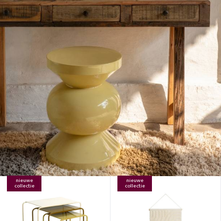
nieuwe
nieuwe
collectie
collectie