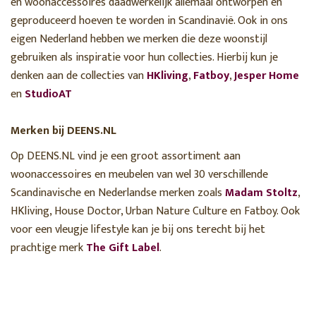
en woonaccessoires daadwerkelijk allemaal ontworpen en
geproduceerd hoeven te worden in Scandinavië. Ook in ons
eigen Nederland hebben we merken die deze woonstijl
gebruiken als inspiratie voor hun collecties. Hierbij kun je
denken aan de collecties van
HKliving
,
Fatboy
,
Jesper Home
en
StudioAT
Merken bij DEENS.NL
Op DEENS.NL vind je een groot assortiment aan
woonaccessoires en meubelen van wel 30 verschillende
Scandinavische en Nederlandse merken zoals
Madam Stoltz
,
HKliving, House Doctor, Urban Nature Culture en Fatboy. Ook
voor een vleugje lifestyle kan je bij ons terecht bij het
prachtige merk
The Gift Label
.