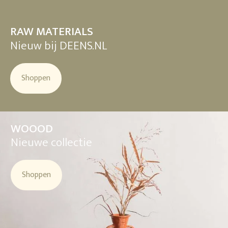
RAW MATERIALS
Nieuw bij DEENS.NL
Shoppen
WOOOD
Nieuwe collectie
Shoppen