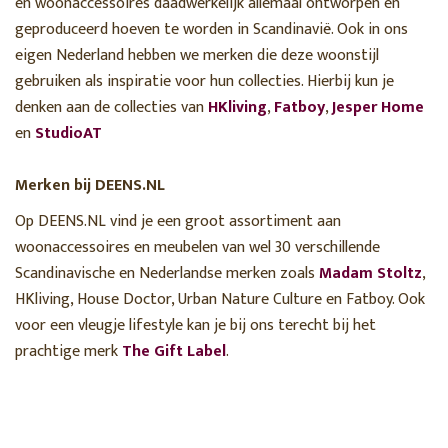
en woonaccessoires daadwerkelijk allemaal ontworpen en
geproduceerd hoeven te worden in Scandinavië. Ook in ons
eigen Nederland hebben we merken die deze woonstijl
gebruiken als inspiratie voor hun collecties. Hierbij kun je
denken aan de collecties van
HKliving
,
Fatboy
,
Jesper Home
en
StudioAT
Merken bij DEENS.NL
Op DEENS.NL vind je een groot assortiment aan
woonaccessoires en meubelen van wel 30 verschillende
Scandinavische en Nederlandse merken zoals
Madam Stoltz
,
HKliving, House Doctor, Urban Nature Culture en Fatboy. Ook
voor een vleugje lifestyle kan je bij ons terecht bij het
prachtige merk
The Gift Label
.