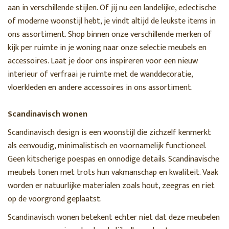
aan in verschillende stijlen. Of jij nu een landelijke, eclectische
of moderne woonstijl hebt, je vindt altijd de leukste items in
ons assortiment. Shop binnen onze verschillende merken of
kijk per ruimte in je woning naar onze selectie meubels en
accessoires. Laat je door ons inspireren voor een nieuw
interieur of verfraai je ruimte met de wanddecoratie,
vloerkleden en andere accessoires in ons assortiment.
Scandinavisch wonen
Scandinavisch design is een woonstijl die zichzelf kenmerkt
als eenvoudig, minimalistisch en voornamelijk functioneel.
Geen kitscherige poespas en onnodige details. Scandinavische
meubels tonen met trots hun vakmanschap en kwaliteit. Vaak
worden er natuurlijke materialen zoals hout, zeegras en riet
op de voorgrond geplaatst.
Scandinavisch wonen betekent echter niet dat deze meubelen