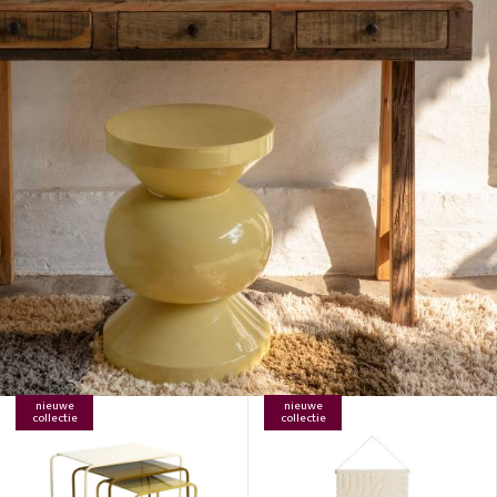
nieuwe
nieuwe
collectie
collectie