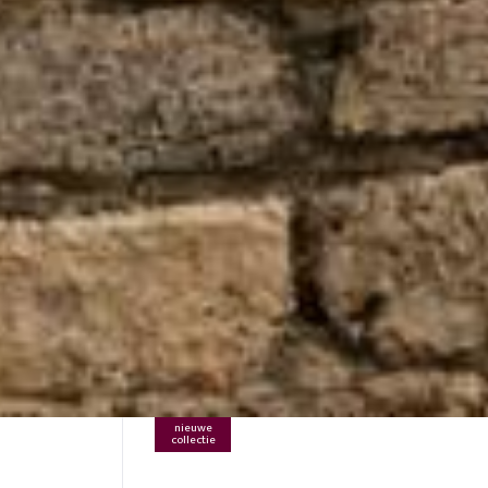
nieuwe
collectie