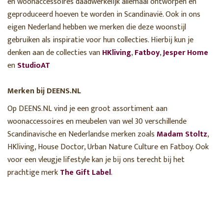
en woonaccessoires daadwerkelijk allemaal ontworpen en
geproduceerd hoeven te worden in Scandinavië. Ook in ons
eigen Nederland hebben we merken die deze woonstijl
gebruiken als inspiratie voor hun collecties. Hierbij kun je
denken aan de collecties van
HKliving
,
Fatboy
,
Jesper Home
en
StudioAT
Merken bij DEENS.NL
Op DEENS.NL vind je een groot assortiment aan
woonaccessoires en meubelen van wel 30 verschillende
Scandinavische en Nederlandse merken zoals
Madam Stoltz
,
HKliving, House Doctor, Urban Nature Culture en Fatboy. Ook
voor een vleugje lifestyle kan je bij ons terecht bij het
prachtige merk
The Gift Label
.