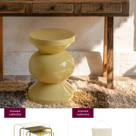
nieuwe
nieuwe
collectie
collectie