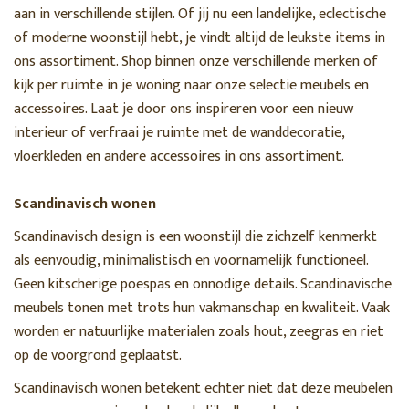
aan in verschillende stijlen. Of jij nu een landelijke, eclectische
of moderne woonstijl hebt, je vindt altijd de leukste items in
ons assortiment. Shop binnen onze verschillende merken of
kijk per ruimte in je woning naar onze selectie meubels en
accessoires. Laat je door ons inspireren voor een nieuw
interieur of verfraai je ruimte met de wanddecoratie,
vloerkleden en andere accessoires in ons assortiment.
Scandinavisch wonen
Scandinavisch design is een woonstijl die zichzelf kenmerkt
als eenvoudig, minimalistisch en voornamelijk functioneel.
Geen kitscherige poespas en onnodige details. Scandinavische
meubels tonen met trots hun vakmanschap en kwaliteit. Vaak
worden er natuurlijke materialen zoals hout, zeegras en riet
op de voorgrond geplaatst.
Scandinavisch wonen betekent echter niet dat deze meubelen