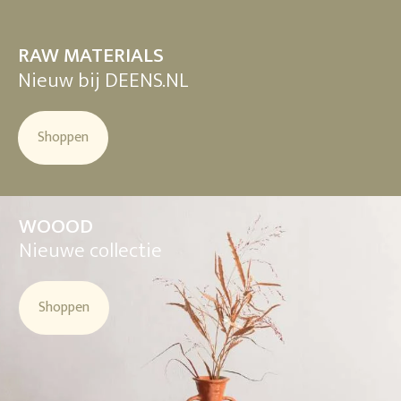
RAW MATERIALS
Nieuw bij DEENS.NL
Shoppen
WOOOD
Nieuwe collectie
Shoppen