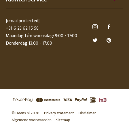
[email protected]
+31 6 23 62 15 58
Maandag t/m woensdag: 9:00 - 17:00
Donderdag 13:00 - 17:00
© Deens.nl 2026
Privacy statement
Disclaimer
Algemene voorwaarden
Sitemap