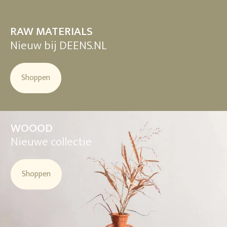
RAW MATERIALS
Nieuw bij DEENS.NL
Shoppen
WOOOD
Nieuwe collectie
Shoppen