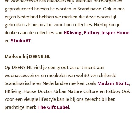
en woonaccessoires daadwerkelijk allemaal ontworpen en
geproduceerd hoeven te worden in Scandinavië. Ook in ons
eigen Nederland hebben we merken die deze woonstijl
gebruiken als inspiratie voor hun collecties. Hierbij kun je
denken aan de collecties van
HKliving
,
Fatboy
,
Jesper Home
en
StudioAT
Merken bij DEENS.NL
Op DEENS.NL vind je een groot assortiment aan
woonaccessoires en meubelen van wel 30 verschillende
Scandinavische en Nederlandse merken zoals
Madam Stoltz
,
HKliving, House Doctor, Urban Nature Culture en Fatboy. Ook
voor een vleugje lifestyle kan je bij ons terecht bij het
prachtige merk
The Gift Label
.