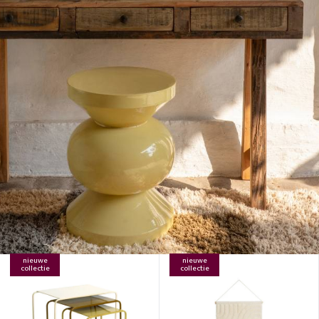
nieuwe
nieuwe
collectie
collectie