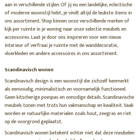
aan in verschillende stijlen. Of jij nu een landelijke, eclectische
of moderne woonstijl hebt, je vindt altijd de leukste items in
ons assortiment. Shop binnen onze verschillende merken of
kijk per ruimte in je woning naar onze selectie meubels en
accessoires. Laat je door ons inspireren voor een nieuw
interieur of verfraai je ruimte met de wanddecoratie,
vloerkleden en andere accessoires in ons assortiment.
Scandinavisch wonen
Scandinavisch design is een woonstijl die zichzelf kenmerkt
als eenvoudig, minimalistisch en voornamelijk functioneel.
Geen kitscherige poespas en onnodige details. Scandinavische
meubels tonen met trots hun vakmanschap en kwaliteit. Vaak
worden er natuurlijke materialen zoals hout, zeegras en riet
op de voorgrond geplaatst.
Scandinavisch wonen betekent echter niet dat deze meubelen