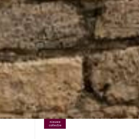
nieuwe
collectie