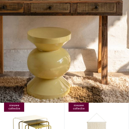
nieuwe
nieuwe
collectie
collectie