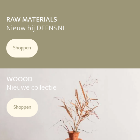
RAW MATERIALS
Nieuw bij DEENS.NL
Shoppen
WOOOD
Nieuwe collectie
Shoppen