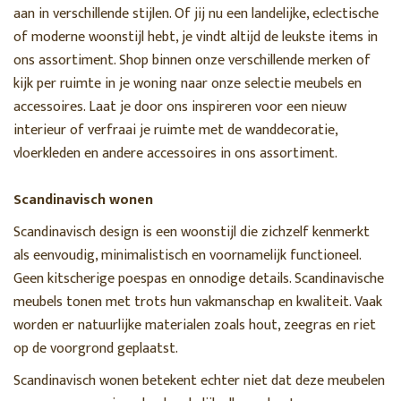
aan in verschillende stijlen. Of jij nu een landelijke, eclectische
of moderne woonstijl hebt, je vindt altijd de leukste items in
ons assortiment. Shop binnen onze verschillende merken of
kijk per ruimte in je woning naar onze selectie meubels en
accessoires. Laat je door ons inspireren voor een nieuw
interieur of verfraai je ruimte met de wanddecoratie,
vloerkleden en andere accessoires in ons assortiment.
Scandinavisch wonen
Scandinavisch design is een woonstijl die zichzelf kenmerkt
als eenvoudig, minimalistisch en voornamelijk functioneel.
Geen kitscherige poespas en onnodige details. Scandinavische
meubels tonen met trots hun vakmanschap en kwaliteit. Vaak
worden er natuurlijke materialen zoals hout, zeegras en riet
op de voorgrond geplaatst.
Scandinavisch wonen betekent echter niet dat deze meubelen