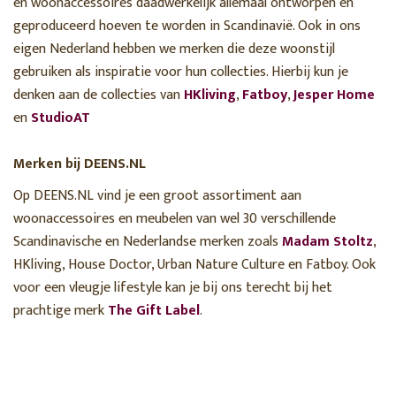
en woonaccessoires daadwerkelijk allemaal ontworpen en
geproduceerd hoeven te worden in Scandinavië. Ook in ons
eigen Nederland hebben we merken die deze woonstijl
gebruiken als inspiratie voor hun collecties. Hierbij kun je
denken aan de collecties van
HKliving
,
Fatboy
,
Jesper Home
en
StudioAT
Merken bij DEENS.NL
Op DEENS.NL vind je een groot assortiment aan
woonaccessoires en meubelen van wel 30 verschillende
Scandinavische en Nederlandse merken zoals
Madam Stoltz
,
HKliving, House Doctor, Urban Nature Culture en Fatboy. Ook
voor een vleugje lifestyle kan je bij ons terecht bij het
prachtige merk
The Gift Label
.