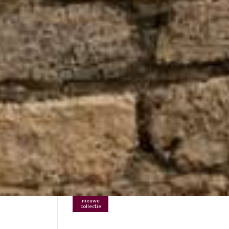
nieuwe
collectie