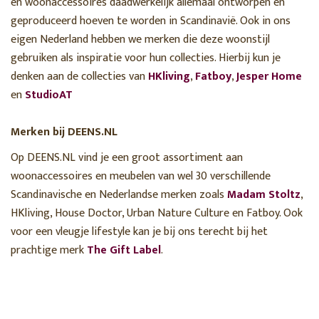
en woonaccessoires daadwerkelijk allemaal ontworpen en
geproduceerd hoeven te worden in Scandinavië. Ook in ons
eigen Nederland hebben we merken die deze woonstijl
gebruiken als inspiratie voor hun collecties. Hierbij kun je
denken aan de collecties van
HKliving
,
Fatboy
,
Jesper Home
en
StudioAT
Merken bij DEENS.NL
Op DEENS.NL vind je een groot assortiment aan
woonaccessoires en meubelen van wel 30 verschillende
Scandinavische en Nederlandse merken zoals
Madam Stoltz
,
HKliving, House Doctor, Urban Nature Culture en Fatboy. Ook
voor een vleugje lifestyle kan je bij ons terecht bij het
prachtige merk
The Gift Label
.