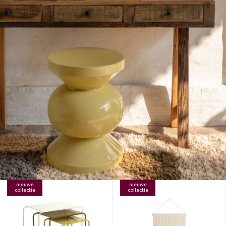
nieuwe
nieuwe
collectie
collectie