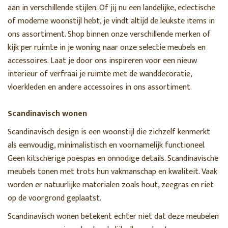
aan in verschillende stijlen. Of jij nu een landelijke, eclectische
of moderne woonstijl hebt, je vindt altijd de leukste items in
ons assortiment. Shop binnen onze verschillende merken of
kijk per ruimte in je woning naar onze selectie meubels en
accessoires. Laat je door ons inspireren voor een nieuw
interieur of verfraai je ruimte met de wanddecoratie,
vloerkleden en andere accessoires in ons assortiment.
Scandinavisch wonen
Scandinavisch design is een woonstijl die zichzelf kenmerkt
als eenvoudig, minimalistisch en voornamelijk functioneel.
Geen kitscherige poespas en onnodige details. Scandinavische
meubels tonen met trots hun vakmanschap en kwaliteit. Vaak
worden er natuurlijke materialen zoals hout, zeegras en riet
op de voorgrond geplaatst.
Scandinavisch wonen betekent echter niet dat deze meubelen