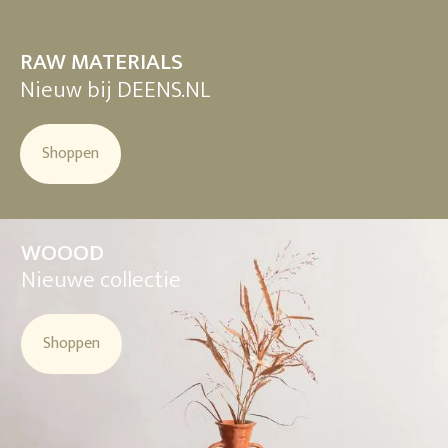
RAW MATERIALS
Nieuw bij DEENS.NL
Shoppen
WOOOD
Nieuwe collectie
Shoppen