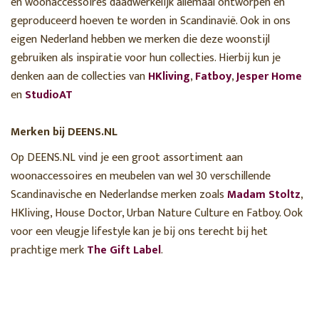
en woonaccessoires daadwerkelijk allemaal ontworpen en
geproduceerd hoeven te worden in Scandinavië. Ook in ons
eigen Nederland hebben we merken die deze woonstijl
gebruiken als inspiratie voor hun collecties. Hierbij kun je
denken aan de collecties van
HKliving
,
Fatboy
,
Jesper Home
en
StudioAT
Merken bij DEENS.NL
Op DEENS.NL vind je een groot assortiment aan
woonaccessoires en meubelen van wel 30 verschillende
Scandinavische en Nederlandse merken zoals
Madam Stoltz
,
HKliving, House Doctor, Urban Nature Culture en Fatboy. Ook
voor een vleugje lifestyle kan je bij ons terecht bij het
prachtige merk
The Gift Label
.