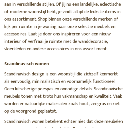
aan in verschillende stijlen. Of jij nu een landelijke, eclectische
of moderne woonstijl hebt, je vindt altijd de leukste items in
ons assortiment. Shop binnen onze verschillende merken of
kijk per ruimte in je woning naar onze selectie meubels en
accessoires. Laat je door ons inspireren voor een nieuw
interieur of verfraai je ruimte met de wanddecoratie,
vloerkleden en andere accessoires in ons assortiment.
Scandinavisch wonen
Scandinavisch design is een woonstijl die zichzelf kenmerkt
als eenvoudig, minimalistisch en voornamelijk functioneel.
Geen kitscherige poespas en onnodige details. Scandinavische
meubels tonen met trots hun vakmanschap en kwaliteit. Vaak
worden er natuurlijke materialen zoals hout, zeegras en riet
op de voorgrond geplaatst.
Scandinavisch wonen betekent echter niet dat deze meubelen