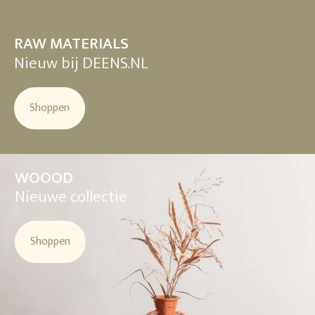
RAW MATERIALS
Nieuw bij DEENS.NL
Shoppen
WOOOD
Nieuwe collectie
Shoppen