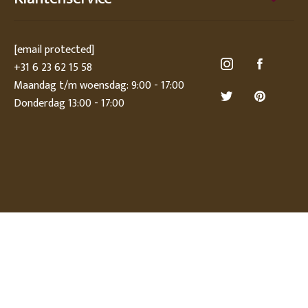
[email protected]
+31 6 23 62 15 58
Maandag t/m woensdag: 9:00 - 17:00
Donderdag 13:00 - 17:00
© Deens.nl 2026
Privacy statement
Disclaimer
Algemene voorwaarden
Sitemap