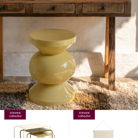
nieuwe
nieuwe
collectie
collectie