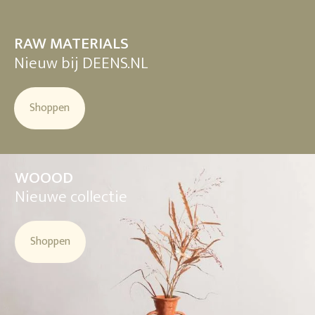
RAW MATERIALS
Nieuw bij DEENS.NL
Shoppen
WOOOD
Nieuwe collectie
Shoppen