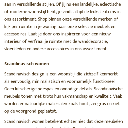
aan in verschillende stijlen. Of jij nu een landelijke, eclectische
of moderne woonstijl hebt, je vindt altijd de leukste items in
ons assortiment. Shop binnen onze verschillende merken of
kijk per ruimte in je woning naar onze selectie meubels en
accessoires. Laat je door ons inspireren voor een nieuw
interieur of verfraai je ruimte met de wanddecoratie,
vloerkleden en andere accessoires in ons assortiment.
Scandinavisch wonen
Scandinavisch design is een woonstijl die zichzelf kenmerkt
als eenvoudig, minimalistisch en voornamelijk functioneel.
Geen kitscherige poespas en onnodige details. Scandinavische
meubels tonen met trots hun vakmanschap en kwaliteit. Vaak
worden er natuurlijke materialen zoals hout, zeegras en riet
op de voorgrond geplaatst.
Scandinavisch wonen betekent echter niet dat deze meubelen