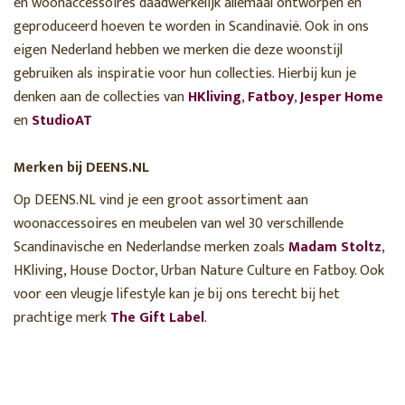
en woonaccessoires daadwerkelijk allemaal ontworpen en
geproduceerd hoeven te worden in Scandinavië. Ook in ons
eigen Nederland hebben we merken die deze woonstijl
gebruiken als inspiratie voor hun collecties. Hierbij kun je
denken aan de collecties van
HKliving
,
Fatboy
,
Jesper Home
en
StudioAT
Merken bij DEENS.NL
Op DEENS.NL vind je een groot assortiment aan
woonaccessoires en meubelen van wel 30 verschillende
Scandinavische en Nederlandse merken zoals
Madam Stoltz
,
HKliving, House Doctor, Urban Nature Culture en Fatboy. Ook
voor een vleugje lifestyle kan je bij ons terecht bij het
prachtige merk
The Gift Label
.