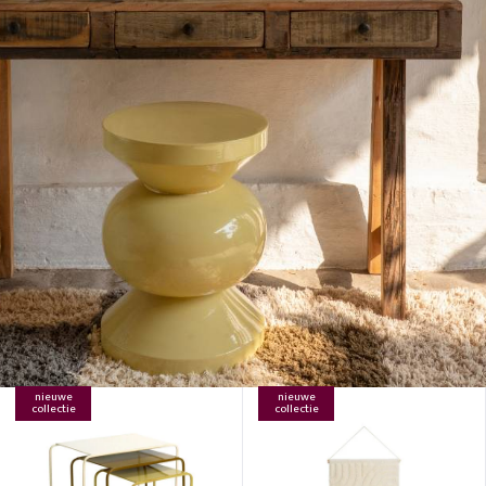
nieuwe
nieuwe
collectie
collectie