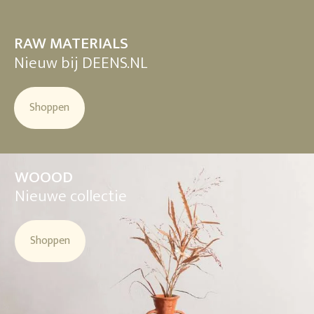
RAW MATERIALS
Nieuw bij DEENS.NL
Shoppen
WOOOD
Nieuwe collectie
Shoppen