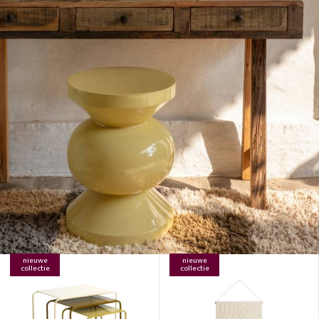
nieuwe
nieuwe
collectie
collectie