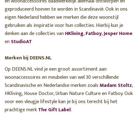
en woonaccessoires daadwerkelijk allemaal ontworpen en
geproduceerd hoeven te worden in Scandinavië. Ook in ons
eigen Nederland hebben we merken die deze woonstijl
gebruiken als inspiratie voor hun collecties. Hierbij kun je
denken aan de collecties van
HKliving
,
Fatboy
,
Jesper Home
en
StudioAT
Merken bij DEENS.NL
Op DEENS.NL vind je een groot assortiment aan
woonaccessoires en meubelen van wel 30 verschillende
Scandinavische en Nederlandse merken zoals
Madam Stoltz
,
HKliving, House Doctor, Urban Nature Culture en Fatboy. Ook
voor een vleugje lifestyle kan je bij ons terecht bij het
prachtige merk
The Gift Label
.