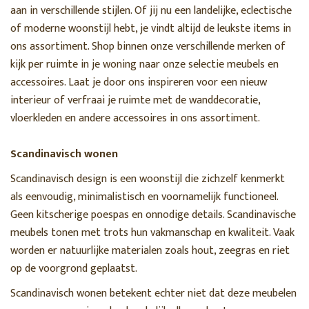
aan in verschillende stijlen. Of jij nu een landelijke, eclectische
of moderne woonstijl hebt, je vindt altijd de leukste items in
ons assortiment. Shop binnen onze verschillende merken of
kijk per ruimte in je woning naar onze selectie meubels en
accessoires. Laat je door ons inspireren voor een nieuw
interieur of verfraai je ruimte met de wanddecoratie,
vloerkleden en andere accessoires in ons assortiment.
Scandinavisch wonen
Scandinavisch design is een woonstijl die zichzelf kenmerkt
als eenvoudig, minimalistisch en voornamelijk functioneel.
Geen kitscherige poespas en onnodige details. Scandinavische
meubels tonen met trots hun vakmanschap en kwaliteit. Vaak
worden er natuurlijke materialen zoals hout, zeegras en riet
op de voorgrond geplaatst.
Scandinavisch wonen betekent echter niet dat deze meubelen