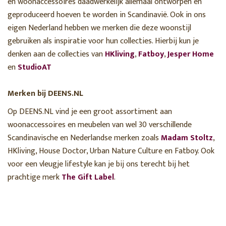
en woonaccessoires daadwerkelijk allemaal ontworpen en
geproduceerd hoeven te worden in Scandinavië. Ook in ons
eigen Nederland hebben we merken die deze woonstijl
gebruiken als inspiratie voor hun collecties. Hierbij kun je
denken aan de collecties van
HKliving
,
Fatboy
,
Jesper Home
en
StudioAT
Merken bij DEENS.NL
Op DEENS.NL vind je een groot assortiment aan
woonaccessoires en meubelen van wel 30 verschillende
Scandinavische en Nederlandse merken zoals
Madam Stoltz
,
HKliving, House Doctor, Urban Nature Culture en Fatboy. Ook
voor een vleugje lifestyle kan je bij ons terecht bij het
prachtige merk
The Gift Label
.