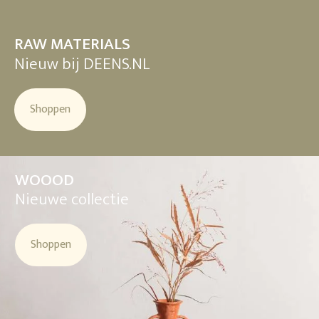
RAW MATERIALS
Nieuw bij DEENS.NL
Shoppen
WOOOD
Nieuwe collectie
Shoppen