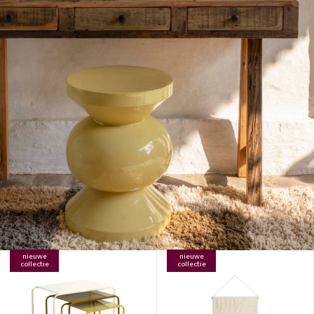
nieuwe
nieuwe
collectie
collectie