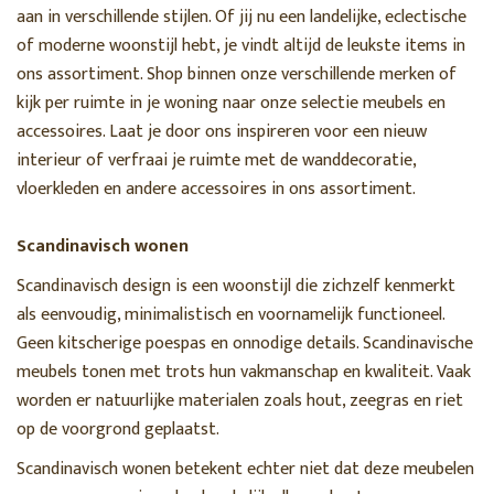
aan in verschillende stijlen. Of jij nu een landelijke, eclectische
of moderne woonstijl hebt, je vindt altijd de leukste items in
ons assortiment. Shop binnen onze verschillende merken of
kijk per ruimte in je woning naar onze selectie meubels en
accessoires. Laat je door ons inspireren voor een nieuw
interieur of verfraai je ruimte met de wanddecoratie,
vloerkleden en andere accessoires in ons assortiment.
Scandinavisch wonen
Scandinavisch design is een woonstijl die zichzelf kenmerkt
als eenvoudig, minimalistisch en voornamelijk functioneel.
Geen kitscherige poespas en onnodige details. Scandinavische
meubels tonen met trots hun vakmanschap en kwaliteit. Vaak
worden er natuurlijke materialen zoals hout, zeegras en riet
op de voorgrond geplaatst.
Scandinavisch wonen betekent echter niet dat deze meubelen