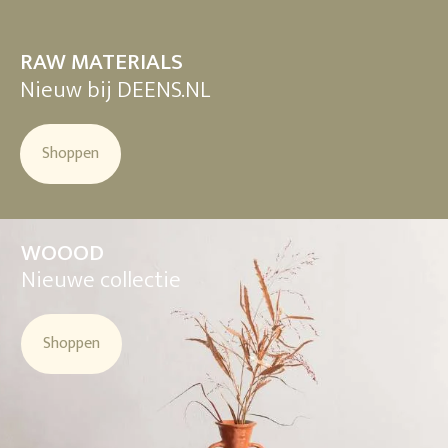
RAW MATERIALS
Nieuw bij DEENS.NL
Shoppen
WOOOD
Nieuwe collectie
Shoppen