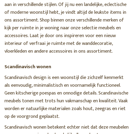
aan in verschillende stijlen. Of jij nu een landelijke, eclectische
of moderne woonstijl hebt, je vindt altijd de leukste items in
ons assortiment. Shop binnen onze verschillende merken of
kijk per ruimte in je woning naar onze selectie meubels en
accessoires. Laat je door ons inspireren voor een nieuw
interieur of verfraai je ruimte met de wanddecoratie,
vloerkleden en andere accessoires in ons assortiment.
Scandinavisch wonen
Scandinavisch design is een woonstijl die zichzelf kenmerkt
als eenvoudig, minimalistisch en voornamelijk functioneel.
Geen kitscherige poespas en onnodige details. Scandinavische
meubels tonen met trots hun vakmanschap en kwaliteit. Vaak
worden er natuurlijke materialen zoals hout, zeegras en riet
op de voorgrond geplaatst.
Scandinavisch wonen betekent echter niet dat deze meubelen