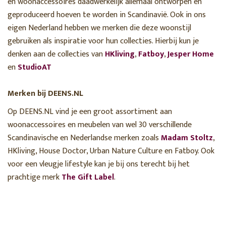
en woonaccessoires daadwerkelijk allemaal ontworpen en
geproduceerd hoeven te worden in Scandinavië. Ook in ons
eigen Nederland hebben we merken die deze woonstijl
gebruiken als inspiratie voor hun collecties. Hierbij kun je
denken aan de collecties van
HKliving
,
Fatboy
,
Jesper Home
en
StudioAT
Merken bij DEENS.NL
Op DEENS.NL vind je een groot assortiment aan
woonaccessoires en meubelen van wel 30 verschillende
Scandinavische en Nederlandse merken zoals
Madam Stoltz
,
HKliving, House Doctor, Urban Nature Culture en Fatboy. Ook
voor een vleugje lifestyle kan je bij ons terecht bij het
prachtige merk
The Gift Label
.