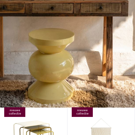
nieuwe
nieuwe
collectie
collectie