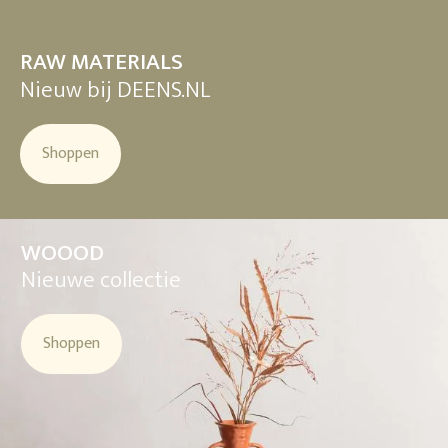
RAW MATERIALS
Nieuw bij DEENS.NL
Shoppen
WOOOD
Nieuwe collectie
Shoppen