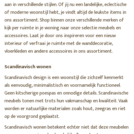
aan in verschillende stijlen. Of jij nu een landelijke, eclectische
of moderne woonstijl hebt, je vindt altijd de leukste items in
ons assortiment. Shop binnen onze verschillende merken of
kijk per ruimte in je woning naar onze selectie meubels en
accessoires. Laat je door ons inspireren voor een nieuw
interieur of verfraai je ruimte met de wanddecoratie,
vloerkleden en andere accessoires in ons assortiment.
Scandinavisch wonen
Scandinavisch design is een woonstijl die zichzelf kenmerkt
als eenvoudig, minimalistisch en voornamelijk functioneel.
Geen kitscherige poespas en onnodige details. Scandinavische
meubels tonen met trots hun vakmanschap en kwaliteit. Vaak
worden er natuurlijke materialen zoals hout, zeegras en riet
op de voorgrond geplaatst.
Scandinavisch wonen betekent echter niet dat deze meubelen