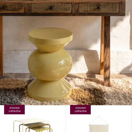
nieuwe
nieuwe
collectie
collectie