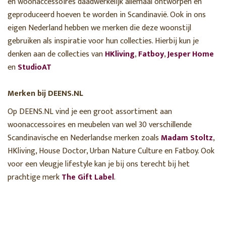
en woonaccessoires daadwerkelijk allemaal ontworpen en
geproduceerd hoeven te worden in Scandinavië. Ook in ons
eigen Nederland hebben we merken die deze woonstijl
gebruiken als inspiratie voor hun collecties. Hierbij kun je
denken aan de collecties van
HKliving
,
Fatboy
,
Jesper Home
en
StudioAT
Merken bij DEENS.NL
Op DEENS.NL vind je een groot assortiment aan
woonaccessoires en meubelen van wel 30 verschillende
Scandinavische en Nederlandse merken zoals
Madam Stoltz
,
HKliving, House Doctor, Urban Nature Culture en Fatboy. Ook
voor een vleugje lifestyle kan je bij ons terecht bij het
prachtige merk
The Gift Label
.