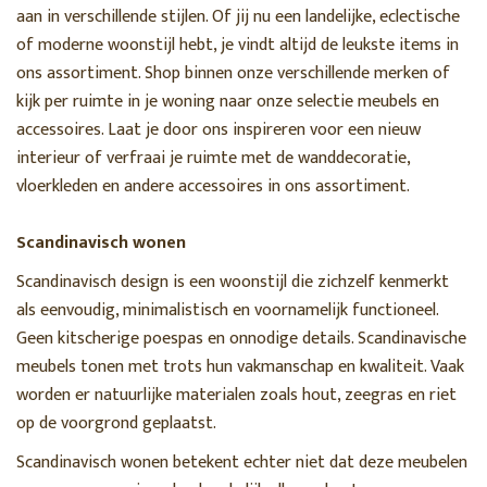
aan in verschillende stijlen. Of jij nu een landelijke, eclectische
of moderne woonstijl hebt, je vindt altijd de leukste items in
ons assortiment. Shop binnen onze verschillende merken of
kijk per ruimte in je woning naar onze selectie meubels en
accessoires. Laat je door ons inspireren voor een nieuw
interieur of verfraai je ruimte met de wanddecoratie,
vloerkleden en andere accessoires in ons assortiment.
Scandinavisch wonen
Scandinavisch design is een woonstijl die zichzelf kenmerkt
als eenvoudig, minimalistisch en voornamelijk functioneel.
Geen kitscherige poespas en onnodige details. Scandinavische
meubels tonen met trots hun vakmanschap en kwaliteit. Vaak
worden er natuurlijke materialen zoals hout, zeegras en riet
op de voorgrond geplaatst.
Scandinavisch wonen betekent echter niet dat deze meubelen