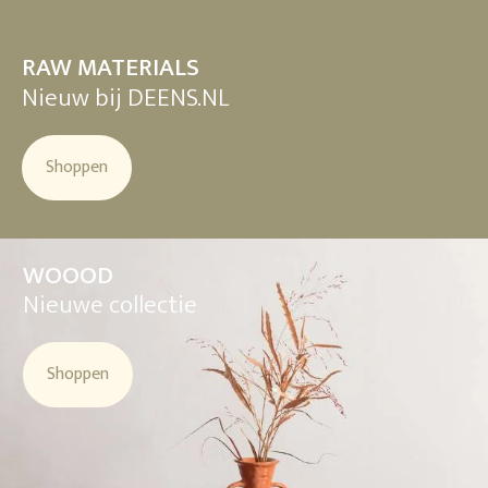
RAW MATERIALS
Nieuw bij DEENS.NL
Shoppen
WOOOD
Nieuwe collectie
Shoppen