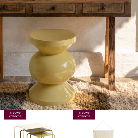
nieuwe
nieuwe
collectie
collectie