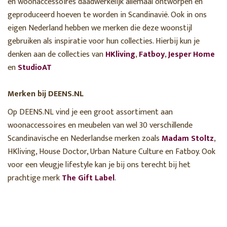
en woonaccessoires daadwerkelijk allemaal ontworpen en
geproduceerd hoeven te worden in Scandinavië. Ook in ons
eigen Nederland hebben we merken die deze woonstijl
gebruiken als inspiratie voor hun collecties. Hierbij kun je
denken aan de collecties van
HKliving
,
Fatboy
,
Jesper Home
en
StudioAT
Merken bij DEENS.NL
Op DEENS.NL vind je een groot assortiment aan
woonaccessoires en meubelen van wel 30 verschillende
Scandinavische en Nederlandse merken zoals
Madam Stoltz
,
HKliving, House Doctor, Urban Nature Culture en Fatboy. Ook
voor een vleugje lifestyle kan je bij ons terecht bij het
prachtige merk
The Gift Label
.