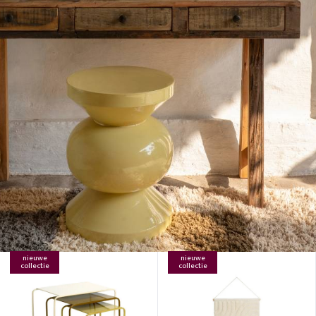
nieuwe
nieuwe
collectie
collectie