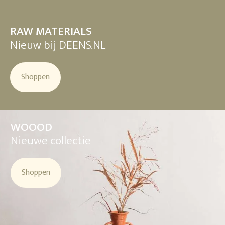
RAW MATERIALS
Nieuw bij DEENS.NL
Shoppen
WOOOD
Nieuwe collectie
Shoppen