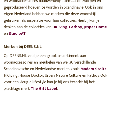
en woonaccessoires daadwerkelijk allemaal ontworpen en
geproduceerd hoeven te worden in Scandinavië. Ook in ons
eigen Nederland hebben we merken die deze woonstijl
gebruiken als inspiratie voor hun collecties. Hierbij kun je
denken aan de collecties van
HKliving
,
Fatboy
,
Jesper Home
en
StudioAT
Merken bij DEENS.NL
Op DEENS.NL vind je een groot assortiment aan
woonaccessoires en meubelen van wel 30 verschillende
Scandinavische en Nederlandse merken zoals
Madam Stoltz
,
HKliving, House Doctor, Urban Nature Culture en Fatboy. Ook
voor een vleugje lifestyle kan je bij ons terecht bij het
prachtige merk
The Gift Label
.