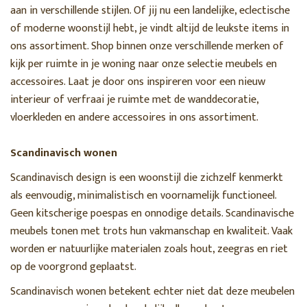
aan in verschillende stijlen. Of jij nu een landelijke, eclectische
of moderne woonstijl hebt, je vindt altijd de leukste items in
ons assortiment. Shop binnen onze verschillende merken of
kijk per ruimte in je woning naar onze selectie meubels en
accessoires. Laat je door ons inspireren voor een nieuw
interieur of verfraai je ruimte met de wanddecoratie,
vloerkleden en andere accessoires in ons assortiment.
Scandinavisch wonen
Scandinavisch design is een woonstijl die zichzelf kenmerkt
als eenvoudig, minimalistisch en voornamelijk functioneel.
Geen kitscherige poespas en onnodige details. Scandinavische
meubels tonen met trots hun vakmanschap en kwaliteit. Vaak
worden er natuurlijke materialen zoals hout, zeegras en riet
op de voorgrond geplaatst.
Scandinavisch wonen betekent echter niet dat deze meubelen