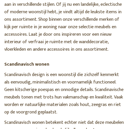
aan in verschillende stijlen. Of jij nu een landelijke, eclectische
of moderne woonstijl hebt, je vindt altijd de leukste items in
ons assortiment. Shop binnen onze verschillende merken of
kijk per ruimte in je woning naar onze selectie meubels en
accessoires. Laat je door ons inspireren voor een nieuw
interieur of verfraai je ruimte met de wanddecoratie,
vloerkleden en andere accessoires in ons assortiment.
Scandinavisch wonen
Scandinavisch design is een woonstijl die zichzelf kenmerkt
als eenvoudig, minimalistisch en voornamelijk functioneel.
Geen kitscherige poespas en onnodige details. Scandinavische
meubels tonen met trots hun vakmanschap en kwaliteit. Vaak
worden er natuurlijke materialen zoals hout, zeegras en riet
op de voorgrond geplaatst.
Scandinavisch wonen betekent echter niet dat deze meubelen