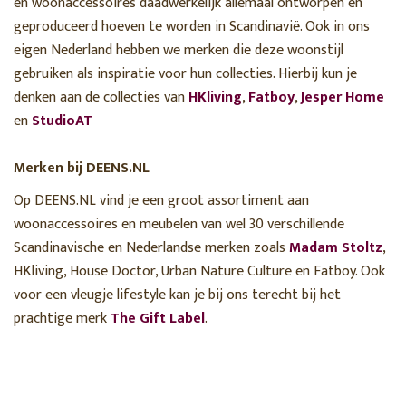
en woonaccessoires daadwerkelijk allemaal ontworpen en
geproduceerd hoeven te worden in Scandinavië. Ook in ons
eigen Nederland hebben we merken die deze woonstijl
gebruiken als inspiratie voor hun collecties. Hierbij kun je
denken aan de collecties van
HKliving
,
Fatboy
,
Jesper Home
en
StudioAT
Merken bij DEENS.NL
Op DEENS.NL vind je een groot assortiment aan
woonaccessoires en meubelen van wel 30 verschillende
Scandinavische en Nederlandse merken zoals
Madam Stoltz
,
HKliving, House Doctor, Urban Nature Culture en Fatboy. Ook
voor een vleugje lifestyle kan je bij ons terecht bij het
prachtige merk
The Gift Label
.