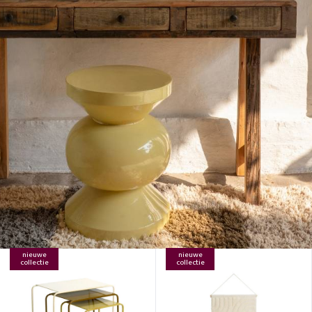
nieuwe
nieuwe
collectie
collectie