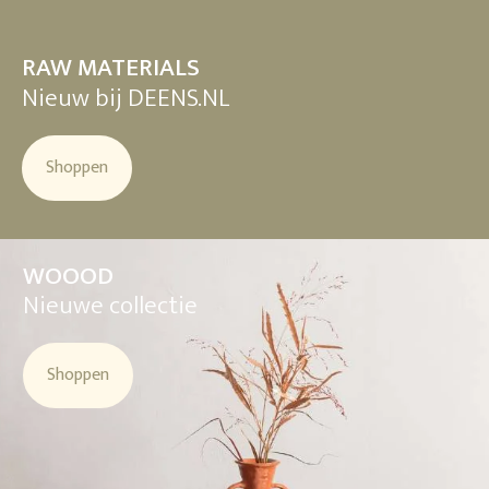
RAW MATERIALS
Nieuw bij DEENS.NL
Shoppen
WOOOD
Nieuwe collectie
Shoppen