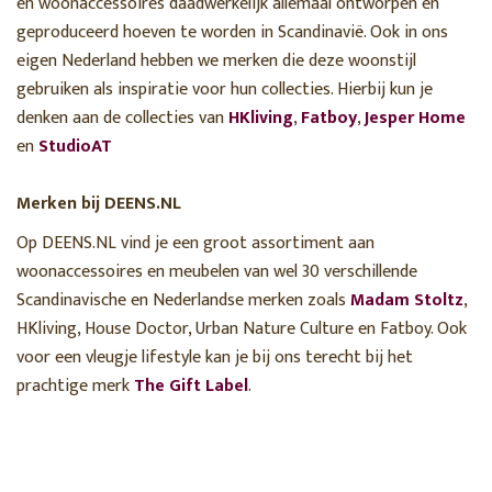
en woonaccessoires daadwerkelijk allemaal ontworpen en
geproduceerd hoeven te worden in Scandinavië. Ook in ons
eigen Nederland hebben we merken die deze woonstijl
gebruiken als inspiratie voor hun collecties. Hierbij kun je
denken aan de collecties van
HKliving
,
Fatboy
,
Jesper Home
en
StudioAT
Merken bij DEENS.NL
Op DEENS.NL vind je een groot assortiment aan
woonaccessoires en meubelen van wel 30 verschillende
Scandinavische en Nederlandse merken zoals
Madam Stoltz
,
HKliving, House Doctor, Urban Nature Culture en Fatboy. Ook
voor een vleugje lifestyle kan je bij ons terecht bij het
prachtige merk
The Gift Label
.