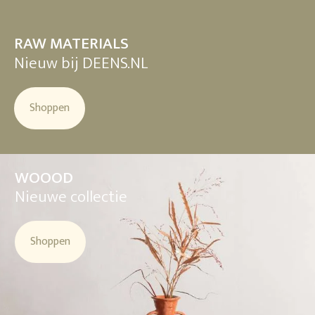
RAW MATERIALS
Nieuw bij DEENS.NL
Shoppen
WOOOD
Nieuwe collectie
Shoppen