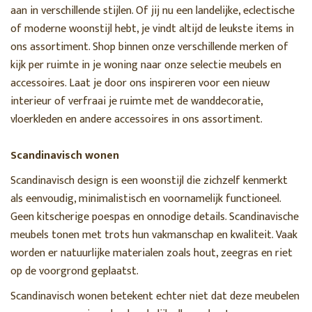
aan in verschillende stijlen. Of jij nu een landelijke, eclectische
of moderne woonstijl hebt, je vindt altijd de leukste items in
ons assortiment. Shop binnen onze verschillende merken of
kijk per ruimte in je woning naar onze selectie meubels en
accessoires. Laat je door ons inspireren voor een nieuw
interieur of verfraai je ruimte met de wanddecoratie,
vloerkleden en andere accessoires in ons assortiment.
Scandinavisch wonen
Scandinavisch design is een woonstijl die zichzelf kenmerkt
als eenvoudig, minimalistisch en voornamelijk functioneel.
Geen kitscherige poespas en onnodige details. Scandinavische
meubels tonen met trots hun vakmanschap en kwaliteit. Vaak
worden er natuurlijke materialen zoals hout, zeegras en riet
op de voorgrond geplaatst.
Scandinavisch wonen betekent echter niet dat deze meubelen