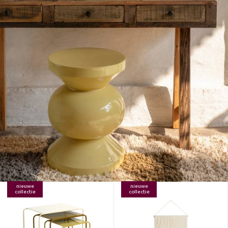
nieuwe
nieuwe
collectie
collectie