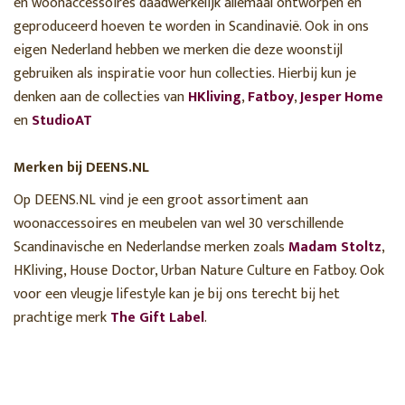
en woonaccessoires daadwerkelijk allemaal ontworpen en
geproduceerd hoeven te worden in Scandinavië. Ook in ons
eigen Nederland hebben we merken die deze woonstijl
gebruiken als inspiratie voor hun collecties. Hierbij kun je
denken aan de collecties van
HKliving
,
Fatboy
,
Jesper Home
en
StudioAT
Merken bij DEENS.NL
Op DEENS.NL vind je een groot assortiment aan
woonaccessoires en meubelen van wel 30 verschillende
Scandinavische en Nederlandse merken zoals
Madam Stoltz
,
HKliving, House Doctor, Urban Nature Culture en Fatboy. Ook
voor een vleugje lifestyle kan je bij ons terecht bij het
prachtige merk
The Gift Label
.