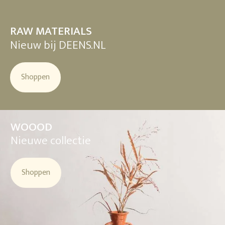
RAW MATERIALS
Nieuw bij DEENS.NL
Shoppen
WOOOD
Nieuwe collectie
Shoppen