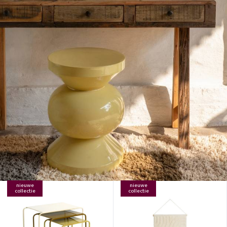
nieuwe
nieuwe
collectie
collectie