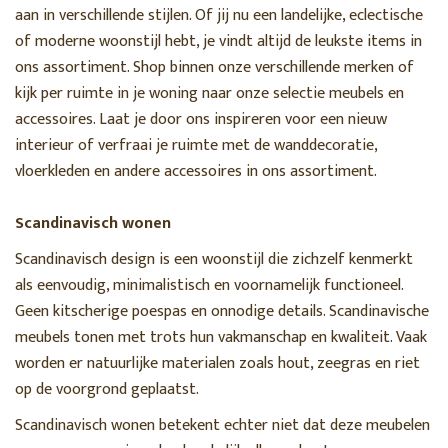
aan in verschillende stijlen. Of jij nu een landelijke, eclectische
of moderne woonstijl hebt, je vindt altijd de leukste items in
ons assortiment. Shop binnen onze verschillende merken of
kijk per ruimte in je woning naar onze selectie meubels en
accessoires. Laat je door ons inspireren voor een nieuw
interieur of verfraai je ruimte met de wanddecoratie,
vloerkleden en andere accessoires in ons assortiment.
Scandinavisch wonen
Scandinavisch design is een woonstijl die zichzelf kenmerkt
als eenvoudig, minimalistisch en voornamelijk functioneel.
Geen kitscherige poespas en onnodige details. Scandinavische
meubels tonen met trots hun vakmanschap en kwaliteit. Vaak
worden er natuurlijke materialen zoals hout, zeegras en riet
op de voorgrond geplaatst.
Scandinavisch wonen betekent echter niet dat deze meubelen