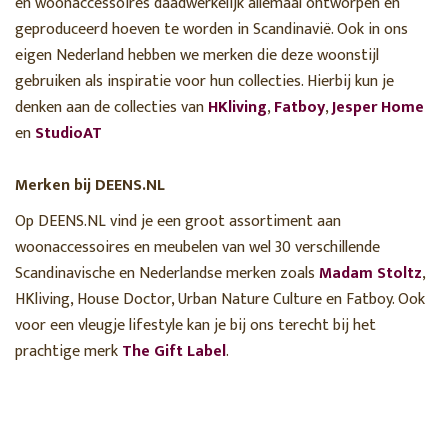
en woonaccessoires daadwerkelijk allemaal ontworpen en
geproduceerd hoeven te worden in Scandinavië. Ook in ons
eigen Nederland hebben we merken die deze woonstijl
gebruiken als inspiratie voor hun collecties. Hierbij kun je
denken aan de collecties van
HKliving
,
Fatboy
,
Jesper Home
en
StudioAT
Merken bij DEENS.NL
Op DEENS.NL vind je een groot assortiment aan
woonaccessoires en meubelen van wel 30 verschillende
Scandinavische en Nederlandse merken zoals
Madam Stoltz
,
HKliving, House Doctor, Urban Nature Culture en Fatboy. Ook
voor een vleugje lifestyle kan je bij ons terecht bij het
prachtige merk
The Gift Label
.