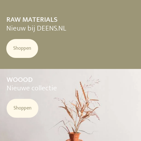
RAW MATERIALS
Nieuw bij DEENS.NL
Shoppen
WOOOD
Nieuwe collectie
Shoppen