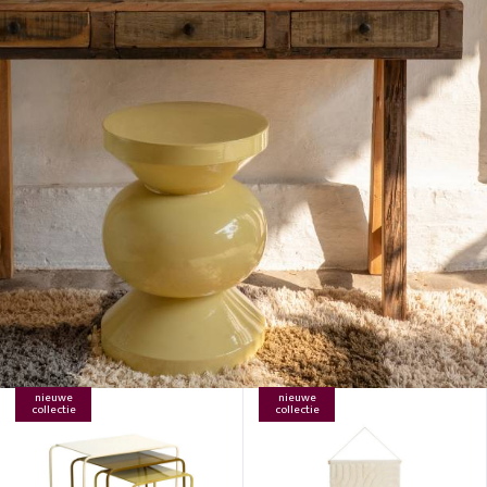
nieuwe
nieuwe
collectie
collectie