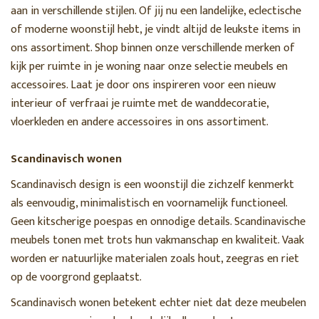
aan in verschillende stijlen. Of jij nu een landelijke, eclectische
of moderne woonstijl hebt, je vindt altijd de leukste items in
ons assortiment. Shop binnen onze verschillende merken of
kijk per ruimte in je woning naar onze selectie meubels en
accessoires. Laat je door ons inspireren voor een nieuw
interieur of verfraai je ruimte met de wanddecoratie,
vloerkleden en andere accessoires in ons assortiment.
Scandinavisch wonen
Scandinavisch design is een woonstijl die zichzelf kenmerkt
als eenvoudig, minimalistisch en voornamelijk functioneel.
Geen kitscherige poespas en onnodige details. Scandinavische
meubels tonen met trots hun vakmanschap en kwaliteit. Vaak
worden er natuurlijke materialen zoals hout, zeegras en riet
op de voorgrond geplaatst.
Scandinavisch wonen betekent echter niet dat deze meubelen