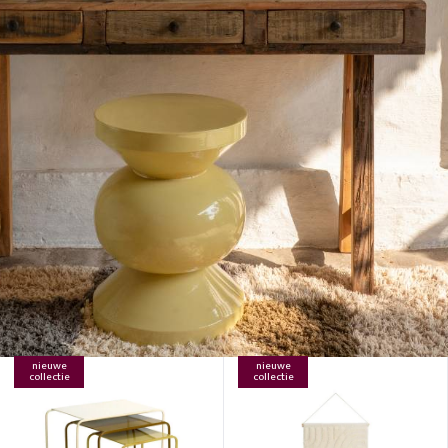
nieuwe
nieuwe
collectie
collectie