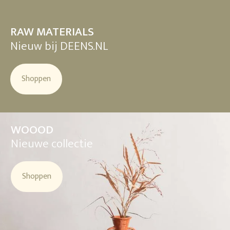
RAW MATERIALS
Nieuw bij DEENS.NL
Shoppen
WOOOD
Nieuwe collectie
Shoppen