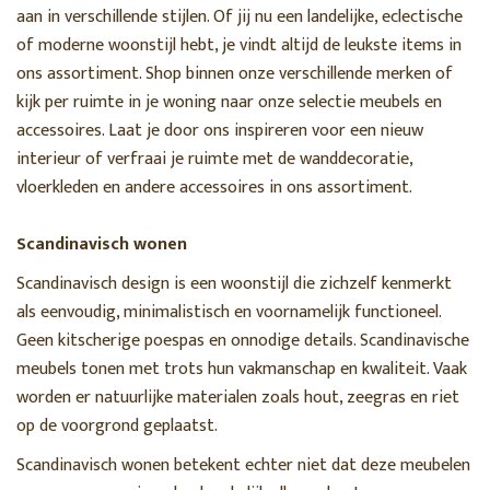
aan in verschillende stijlen. Of jij nu een landelijke, eclectische
of moderne woonstijl hebt, je vindt altijd de leukste items in
ons assortiment. Shop binnen onze verschillende merken of
kijk per ruimte in je woning naar onze selectie meubels en
accessoires. Laat je door ons inspireren voor een nieuw
interieur of verfraai je ruimte met de wanddecoratie,
vloerkleden en andere accessoires in ons assortiment.
Scandinavisch wonen
Scandinavisch design is een woonstijl die zichzelf kenmerkt
als eenvoudig, minimalistisch en voornamelijk functioneel.
Geen kitscherige poespas en onnodige details. Scandinavische
meubels tonen met trots hun vakmanschap en kwaliteit. Vaak
worden er natuurlijke materialen zoals hout, zeegras en riet
op de voorgrond geplaatst.
Scandinavisch wonen betekent echter niet dat deze meubelen