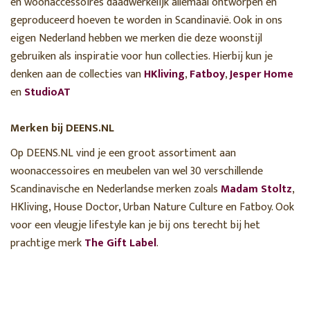
en woonaccessoires daadwerkelijk allemaal ontworpen en
geproduceerd hoeven te worden in Scandinavië. Ook in ons
eigen Nederland hebben we merken die deze woonstijl
gebruiken als inspiratie voor hun collecties. Hierbij kun je
denken aan de collecties van
HKliving
,
Fatboy
,
Jesper Home
en
StudioAT
Merken bij DEENS.NL
Op DEENS.NL vind je een groot assortiment aan
woonaccessoires en meubelen van wel 30 verschillende
Scandinavische en Nederlandse merken zoals
Madam Stoltz
,
HKliving, House Doctor, Urban Nature Culture en Fatboy. Ook
voor een vleugje lifestyle kan je bij ons terecht bij het
prachtige merk
The Gift Label
.